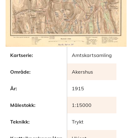
Kartserie:
Amtskartsamling
Område:
Akershus
År:
1915
Målestokk:
1:15000
Teknikk:
Trykt