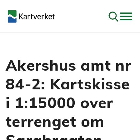
Søk
Akershus amt nr
84-2: Kartskisse
i 1:15000 over
terrenget om