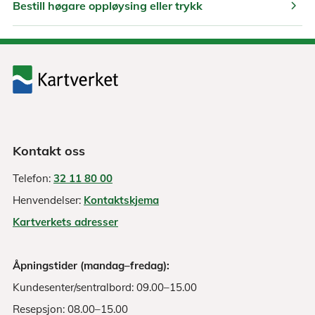
chevron_right
Bestill høgare oppløysing eller trykk
Kontakt oss
Telefon:
32 11 80 00
Henvendelser:
Kontaktskjema
Kartverkets adresser
Åpningstider (mandag–fredag):
Kundesenter/sentralbord: 09.00–15.00
Resepsjon: 08.00–15.00