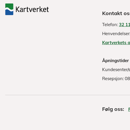
Kontakt os
Telefon:
32 11
Henvendelser
Kartverkets 
Åpningstider
Kundesenter/s
Resepsjon: 0
Følg oss: