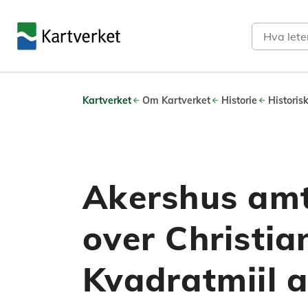
Søk
Kartverket
Om Kartverket
Historie
Historis
Akershus amt
over Christia
Kvadratmiil 