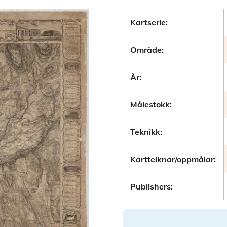
Kartserie:
Område:
År:
Målestokk:
Teknikk:
Kartteiknar/oppmålar:
Publishers: