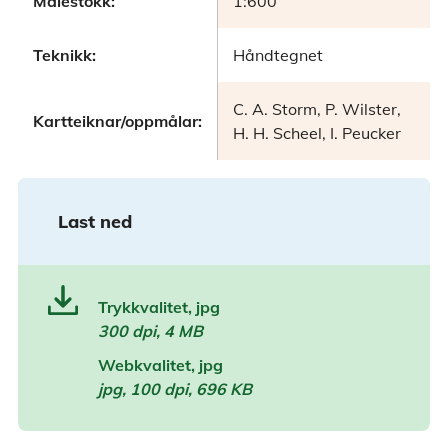
Målestokk:
1:600
Teknikk:
Håndtegnet
C. A. Storm, P. Wilster,
Kartteiknar/oppmålar:
H. H. Scheel, I. Peucker
Last ned
Trykkvalitet, jpg
300 dpi, 4 MB
Webkvalitet, jpg
jpg, 100 dpi, 696 KB