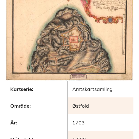
Kartserie:
Amtskartsamling
Område:
Østfold
År:
1703