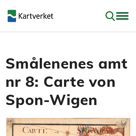
Søk
Smålenenes amt
nr 8: Carte von
Spon-Wigen