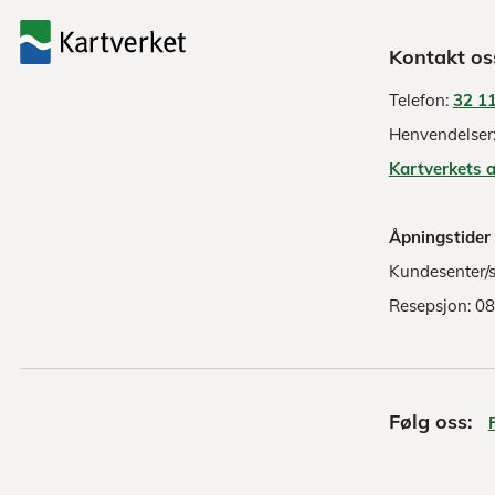
Kontakt os
Telefon:
32 11
Henvendelser
Kartverkets 
Åpningstider
Kundesenter/s
Resepsjon: 0
Følg oss: