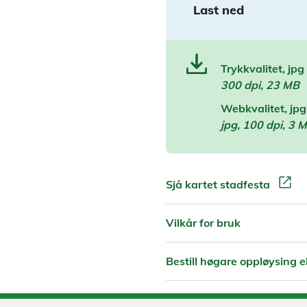
Last ned
Trykkvalitet, jpg
300 dpi, 23 MB
Webkvalitet, jpg
jpg, 100 dpi, 3 
open_in_new
Sjå kartet stadfesta
Vilkår for bruk
Bestill høgare oppløysing el