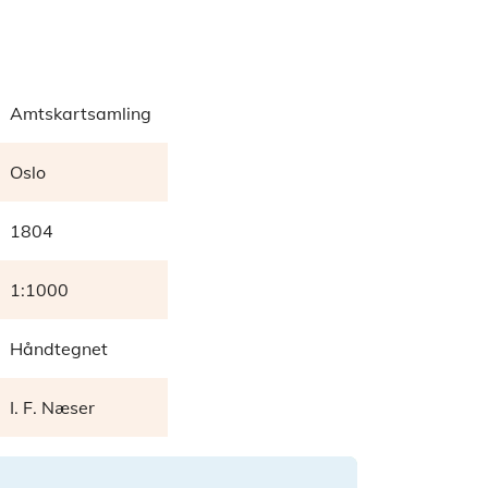
Amtskartsamling
Oslo
1804
1:1000
Håndtegnet
I. F. Næser