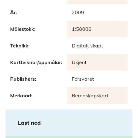
År:
2009
Målestokk:
1:50000
Teknikk:
Digitalt skapt
Kartteiknar/oppmålar:
Ukjent
Publishers:
Forsvaret
Merknad:
Beredskapskart
Last ned