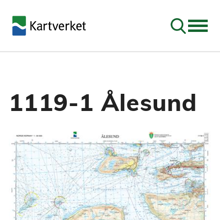
Søk
1119-1 Ålesund