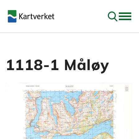
Søk
1118-1 Måløy