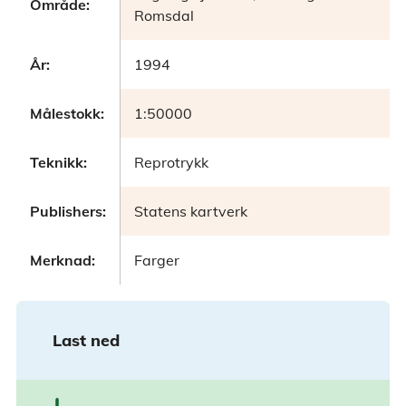
Område:
Romsdal
År:
1994
Målestokk:
1:50000
Teknikk:
Reprotrykk
Publishers:
Statens kartverk
Merknad:
Farger
Last ned