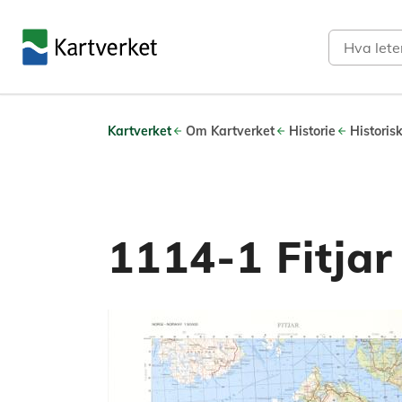
Søk
Kartverket
Om Kartverket
Historie
Historis
1114-1 Fitjar