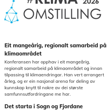
Eit mangeårig, regionalt samarbeid på
klimaområdet
Konferansen har opphav i eit mangeårig,
regionalt samarbeid på klimaområdet og innan
tilpassing til klimaendringar. Han vert arrangert
årleg, og er ein nasjonal arena for deling av
kunnskap knytt til nokre av dei største
samfunnsutfordringane me har.
Det starta i Sogn og Fjordane