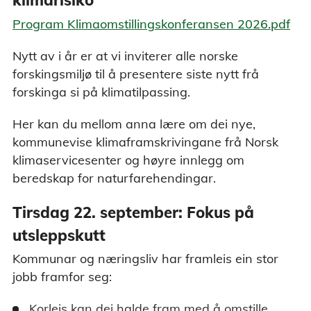
klimarisiko
Program Klimaomstillingskonferansen 2026.pdf
Nytt av i år er at vi inviterer alle norske
forskingsmiljø til å presentere siste nytt frå
forskinga si på klimatilpassing.
Her kan du mellom anna lære om dei nye,
kommunevise klimaframskrivingane frå Norsk
klimaservicesenter og høyre innlegg om
beredskap for naturfarehendingar.
Tirsdag 22. september: Fokus på
utsleppskutt
Kommunar og næringsliv har framleis ein stor
jobb framfor seg:
Korleis kan dei halde fram med å omstille