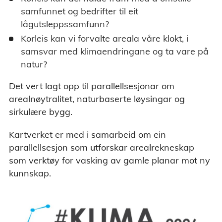
samfunnet og bedrifter til eit
lågutsleppssamfunn?
Korleis kan vi forvalte areala våre klokt, i
samsvar med klimaendringane og ta vare på
natur?
Det vert lagt opp til parallellsesjonar om
arealnøytralitet, naturbaserte løysingar og
sirkulære bygg.
Kartverket er med i samarbeid om ein
parallellsesjon som utforskar arealrekneskap
som verktøy for vasking av gamle planar mot ny
kunnskap.