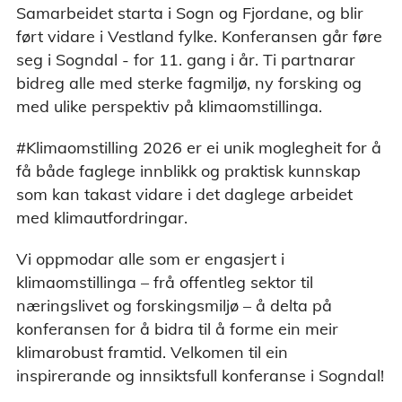
Samarbeidet starta i Sogn og Fjordane, og blir
ført vidare i Vestland fylke. Konferansen går føre
seg i Sogndal - for 11. gang i år. Ti partnarar
bidreg alle med sterke fagmiljø, ny forsking og
med ulike perspektiv på klimaomstillinga.
#Klimaomstilling 2026 er ei unik moglegheit for å
få både faglege innblikk og praktisk kunnskap
som kan takast vidare i det daglege arbeidet
med klimautfordringar.
Vi oppmodar alle som er engasjert i
klimaomstillinga – frå offentleg sektor til
næringslivet og forskingsmiljø – å delta på
konferansen for å bidra til å forme ein meir
klimarobust framtid. Velkomen til ein
inspirerande og innsiktsfull konferanse i Sogndal!