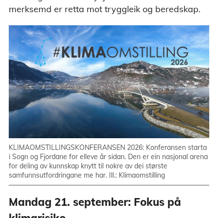
merksemd er retta mot tryggleik og beredskap.
KLIMAOMSTILLINGSKONFERANSEN 2026: Konferansen starta
i Sogn og Fjordane for elleve år sidan. Den er ein nasjonal arena
for deling av kunnskap knytt til nokre av dei største
samfunnsutfordringane me har. Ill.: Klimaomstilling
Mandag 21. september: Fokus på