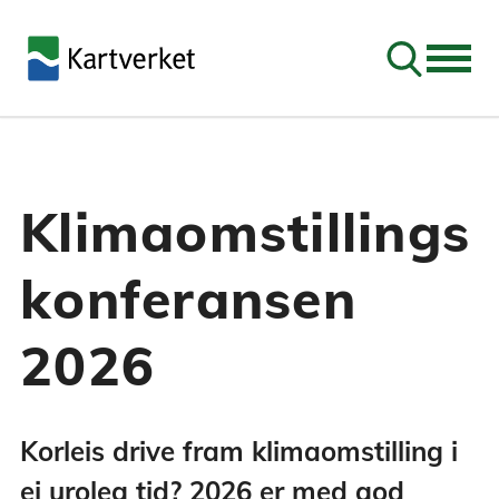
Søk
Klimaomstillings
konferansen
2026
Korleis drive fram klimaomstilling i
ei uroleg tid? 2026 er med god