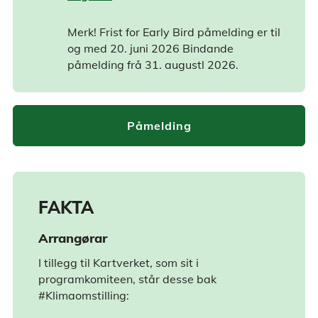
Merk! Frist for Early Bird påmelding er til
og med 20. juni 2026 Bindande
påmelding frå 31. augustl 2026.
Påmelding
FAKTA
Arrangørar
I tillegg til Kartverket, som sit i
programkomiteen, står desse bak
#Klimaomstilling: