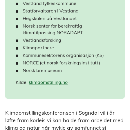
Vestland fylkeskommune
Statforvaltaren i Vestland
Høgskulen på Vestlandet
Norsk senter for berekraftig
klimatilpassing NORADAPT
Vestlandsforsking
Klimapartnere
Kommunesektorens organisasjon (KS)
NORCE (et norsk forskningsinstitutt)
Norsk bremuseum
Kilde:
klimaomstilling.no
Klimaomstillingskonferansen i Sogndal vil i år
løfte fram korleis vi kan halde fram arbeidet med
klima og natur når mykje av samfunnet si