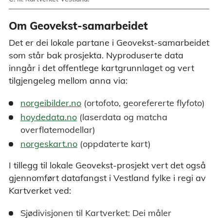
Om Geovekst-samarbeidet
Det er dei lokale partane i Geovekst-samarbeidet
som står bak prosjekta. Nyproduserte data
inngår i det offentlege kartgrunnlaget og vert
tilgjengeleg mellom anna via:
norgeibilder.no
(ortofoto, georefererte flyfoto)
hoydedata.no
(laserdata og matcha
overflatemodellar)
norgeskart.no
(oppdaterte kart)
I tillegg til lokale Geovekst-prosjekt vert det også
gjennomført datafangst i Vestland fylke i regi av
Kartverket ved:
Sjødivisjonen til Kartverket: Dei måler