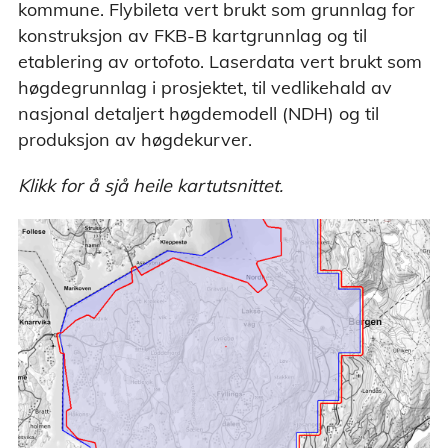
kommune. Flybileta vert brukt som grunnlag for
konstruksjon av FKB-B kartgrunnlag og til
etablering av ortofoto. Laserdata vert brukt som
høgdegrunnlag i prosjektet, til vedlikehald av
nasjonal detaljert høgdemodell (NDH) og til
produksjon av høgdekurver.
Klikk for å sjå heile kartutsnittet.