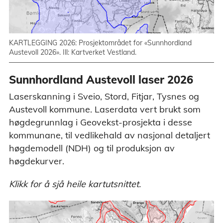
KARTLEGGING 2026: Prosjektområdet for «Sunnhordland
Austevoll 2026». Ill: Kartverket Vestland.
Sunnhordland Austevoll laser 2026
Laserskanning i Sveio, Stord, Fitjar, Tysnes og
Austevoll kommune. Laserdata vert brukt som
høgdegrunnlag i Geovekst-prosjekta i desse
kommunane, til vedlikehald av nasjonal detaljert
høgdemodell (NDH) og til produksjon av
høgdekurver.
Klikk for å sjå heile kartutsnittet.