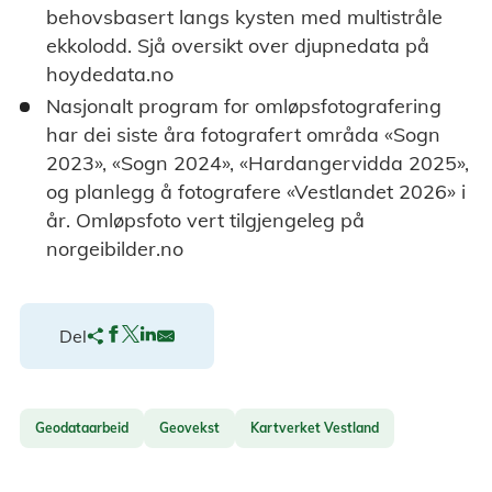
behovsbasert langs kysten med multistråle
ekkolodd. Sjå oversikt over djupnedata på
hoydedata.no
Nasjonalt program for omløpsfotografering
har dei siste åra fotografert områda «Sogn
2023», «Sogn 2024», «Hardangervidda 2025»,
og planlegg å fotografere «Vestlandet 2026» i
år. Omløpsfoto vert tilgjengeleg på
norgeibilder.no
Del
Geodataarbeid
Geovekst
Kartverket Vestland