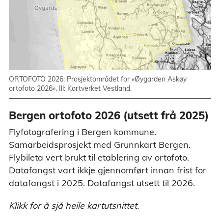
ORTOFOTO 2026: Prosjektområdet for «Øygarden Askøy
ortofoto 2026». Ill: Kartverket Vestland.
Bergen ortofoto 2026 (utsett frå 2025)
Flyfotografering i Bergen kommune.
Samarbeidsprosjekt med Grunnkart Bergen.
Flybileta vert brukt til etablering av ortofoto.
Datafangst vart ikkje gjennomført innan frist for
datafangst i 2025. Datafangst utsett til 2026.
Klikk for å sjå heile kartutsnittet.