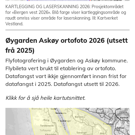
KARTLEGGING OG LASERSKANNING 2026: Prosjektområdet
for «Bergen vest 2026». Blå farge viser kartleggingsområde og
raudt omriss viser område for laserskanning. Ill: Kartverket
Vestland.
Øygarden Askøy ortofoto 2026 (utsett
frå 2025)
Flyfotografering i Øygarden og Askøy kommune.
Flybileta vert brukt til etablering av ortofoto.
Datafangst vart ikkje gjennomført innan frist for
datafangst i 2025. Datafangst utsett til 2026.
Klikk for å sjå heile kartutsnittet.