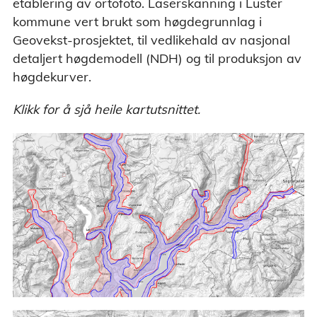
etablering av ortofoto. Laserskanning i Luster
kommune vert brukt som høgdegrunnlag i
Geovekst-prosjektet, til vedlikehald av nasjonal
detaljert høgdemodell (NDH) og til produksjon av
høgdekurver.
Klikk for å sjå heile kartutsnittet.