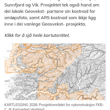
Sunnfjord og Vik. Prosjektet tek også hand om
dei lokale Geovekst- partane sin kostnad for
omløpsfoto, samt AR5 kostnad som ikkje ligg
inne i dei vanlege Geosvekst- prosjekta.
Klikk for å sjå heile kartutsnittet.
KARTLEGGING 2026: Prosjektområdet for nykonstruksjon FKB-
C. Ill: Kartverket Vestland.