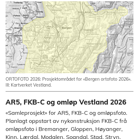
ORTOFOTO 2026: Prosjektområdet for «Bergen ortofoto 2026».
Ill: Kartverket Vestland.
AR5, FKB-C og omløp Vestland 2026
«Samleprosjekt» for AR5, FKB-C og omløpsfoto.
Planlagt oppstart av nykonstruksjon FKB-C frå
omløpsfoto i Bremanger, Gloppen, Høyanger,
Kinn, Lærdal, Modalen, Sogndal, Stad, Stryn,