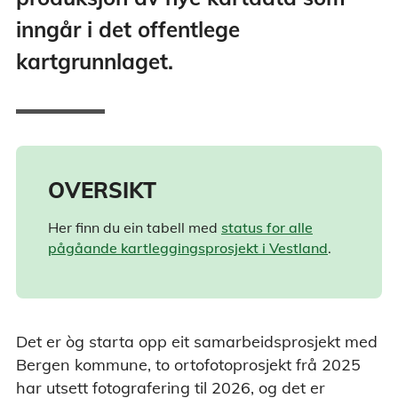
inngår i det offentlege
kartgrunnlaget.
OVERSIKT
Her finn du ein tabell med
status for alle
pågåande kartleggingsprosjekt i Vestland
.
Det er òg starta opp eit samarbeidsprosjekt med
Bergen kommune, to ortofotoprosjekt frå 2025
har utsett fotografering til 2026, og det er