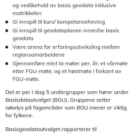
og vedlikehold av basis geodata inklusive
matrikkelen
Gi innspill til kurs/ kompetanseheving
Gi innspill til geodataplanen innenfor basis
geodata
Være arena for erfaringsutveksling mellom
regionsamarbeidene
Gjennomføre mint to møter per. år; et vårmøte
etter FGU-møte, og et høstmøte i forkant av
FGU-møte.
Det er per i dag 5 undergrupper som hører under
Basisdatautvalget (BGU). Gruppene setter
søkelys på fagområder som BGU mener er viktig
for fylkene.
Basisgeodatautvalget rapporterer til