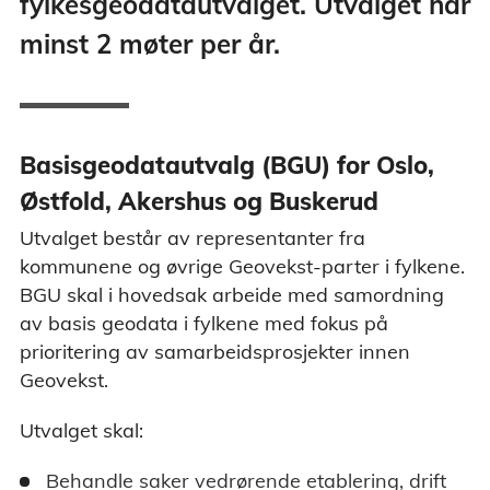
fylkesgeodatautvalget. Utvalget har
minst 2 møter per år.
Basisgeodatautvalg (BGU) for Oslo,
Østfold, Akershus og Buskerud
Utvalget består av representanter fra
kommunene og øvrige Geovekst-parter i fylkene.
BGU skal i hovedsak arbeide med samordning
av basis geodata i fylkene med fokus på
prioritering av samarbeidsprosjekter innen
Geovekst.
Utvalget skal:
Behandle saker vedrørende etablering, drift