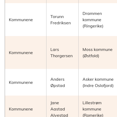
Drammen
Torunn
Kommunene
kommune
Fredriksen
(Ringerike)
Lars
Moss kommune
Kommunene
Thorgersen
(Østfold)
Anders
Asker kommune
Kommunene
Øpstad
(Indre Oslofjord)
Jane
Lillestrøm
Kommunene
Aastad
kommune
Alvestad
(Romerike)