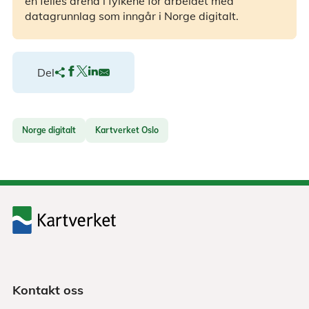
en felles arena i fylkene for arbeidet med
datagrunnlag som inngår i Norge digitalt.
Del
Norge digitalt
Kartverket Oslo
Kontakt oss