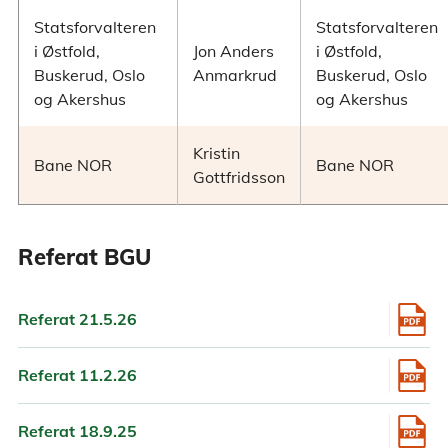
Statsforvalteren
Statsforvalteren
i Østfold,
Jon Anders
i Østfold,
Buskerud, Oslo
Anmarkrud
Buskerud, Oslo
og Akershus
og Akershus
Kristin
Bane NOR
Bane NOR
Gottfridsson
Referat BGU
Referat 21.5.26
Referat 11.2.26
Referat 18.9.25