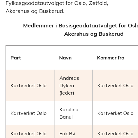
Fylkesgeodatautvalget for Oslo, Østfold,
Akershus og Buskerud.
Medlemmer i Basisgeodatautvalget for Oslo
Akershus og Buskerud
Part
Navn
Kommer fra
Andreas
Kartverket Oslo
Dyken
Kartverket Oslo
(leder)
Karolina
Kartverket Oslo
Kartverket Oslo
Banul
Kartverket Oslo
Erik Bø
Kartverket Oslo