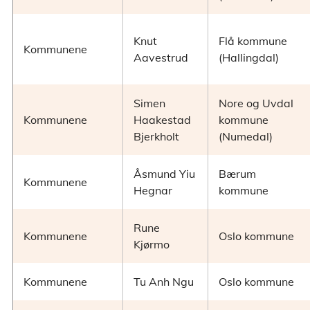
Knut
Flå kommune
Kommunene
Aavestrud
(Hallingdal)
Simen
Nore og Uvdal
Kommunene
Haakestad
kommune
Bjerkholt
(Numedal)
Åsmund Yiu
Bærum
Kommunene
Hegnar
kommune
Rune
Kommunene
Oslo kommune
Kjørmo
Kommunene
Tu Anh Ngu
Oslo kommune