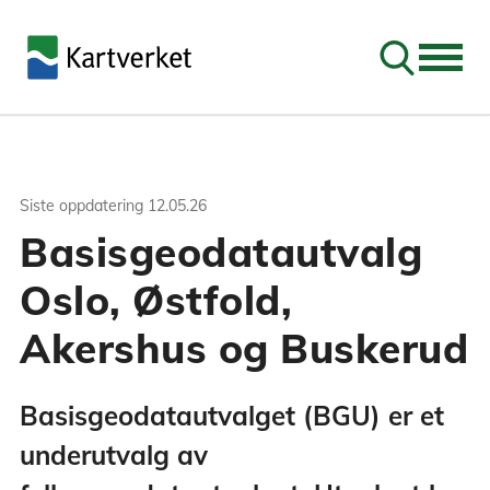
Søk
Siste oppdatering
12.05.26
Basisgeodatautvalg
Oslo, Østfold,
Akershus og Buskerud
Basisgeodatautvalget (BGU) er et
underutvalg av