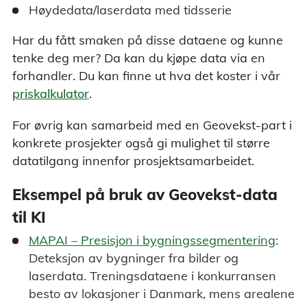
Høydedata/laserdata med tidsserie
Har du fått smaken på disse dataene og kunne
tenke deg mer? Da kan du kjøpe data via en
forhandler. Du kan finne ut hva det koster i vår
priskalkulator
.
For øvrig kan samarbeid med en Geovekst-part i
konkrete prosjekter også gi mulighet til større
datatilgang innenfor prosjektsamarbeidet.
Eksempel på bruk av Geovekst-data
til KI
MAPAI – Presisjon i bygningssegmentering
:
Deteksjon av bygninger fra bilder og
laserdata. Treningsdataene i konkurransen
besto av lokasjoner i Danmark, mens arealene