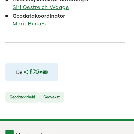
Siri Oestreich Waage
Geodatakoordinator
Marit Bunæs
Del
Geodataarbeid
Geovekst