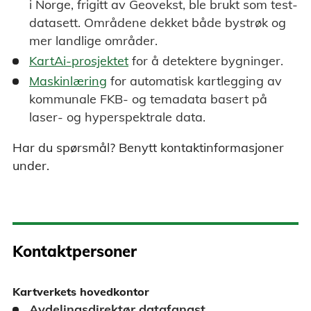
i Norge, frigitt av Geovekst, ble brukt som test-
datasett. Områdene dekket både bystrøk og
mer landlige områder.
KartAi-prosjektet
for å detektere bygninger.
Maskinlæring
for automatisk kartlegging av
kommunale FKB- og temadata basert på
laser- og hyperspektrale data.
Har du spørsmål? Benytt kontaktinformasjoner
under.
Kontaktpersoner
Kartverkets hovedkontor
Avdelingsdirektør datafangst