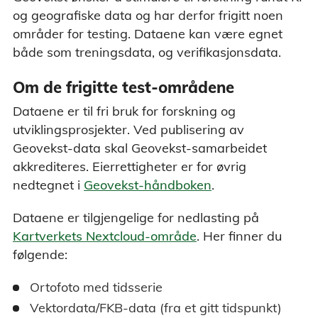
og geografiske data og har derfor frigitt noen
områder for testing. Dataene kan være egnet
både som treningsdata, og verifikasjonsdata.
Om de frigitte test-områdene
Dataene er til fri bruk for forskning og
utviklingsprosjekter. Ved publisering av
Geovekst-data skal Geovekst-samarbeidet
akkrediteres. Eierrettigheter er for øvrig
nedtegnet i
Geovekst-håndboken
.
Dataene er tilgjengelige for nedlasting på
Kartverkets Nextcloud-område
. Her finner du
følgende:
Ortofoto med tidsserie
Vektordata/FKB-data (fra et gitt tidspunkt)