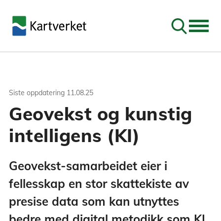
Søk
Siste oppdatering
11.08.25
Geovekst og kunstig
intelligens (KI)
Geovekst-samarbeidet eier i
fellesskap en stor skattekiste av
presise data som kan utnyttes
bedre med digital metodikk som KI.