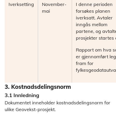
Iverksetting
November-
I denne perioden
mai
forsøkes planen
iverksatt. Avtaler
inngås mellom
partene, og avtalt
prosjekter startes
Rapport om hva 
er gjennomført le
fram for
fylkesgeodatautva
3. Kostnadsdelingsnorm
3.1 Innledning
Dokumentet inneholder kostnadsdelingsnorm for
ulike Geovekst-prosjekt.