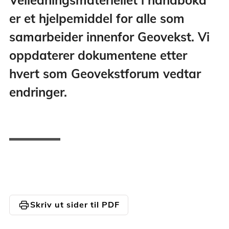
er et hjelpemiddel for alle som
samarbeider innenfor Geovekst. Vi
oppdaterer dokumentene etter
hvert som Geovekstforum vedtar
endringer.
print
Skriv ut sider til PDF