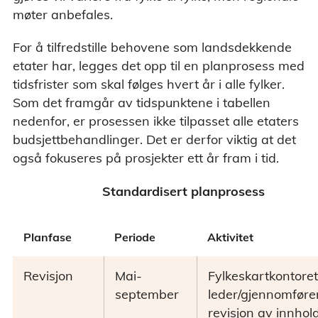
møter anbefales.
For å tilfredstille behovene som landsdekkende
etater har, legges det opp til en planprosess med
tidsfrister som skal følges hvert år i alle fylker.
Som det framgår av tidspunktene i tabellen
nedenfor, er prosessen ikke tilpasset alle etaters
budsjettbehandlinger. Det er derfor viktig at det
også fokuseres på prosjekter ett år fram i tid.
Standardisert planprosess
Planfase
Periode
Aktivitet
Revisjon
Mai-
Fylkeskartkontoret
september
leder/gjennomføre
revisjon av innhold