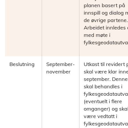
planen basert på
innspill og dialog
de øvrige partene.
Arbeidet innledes 
med møte i
fylkesgeodatautva
Beslutning
September-
Utkast til revidert 
november
skal være klar inn
september. Denne
skal behandles i
fylkesgeodatautva
(eventuelt i flere
omganger) og ska
være vedtatt i
fylkesgeodatautva