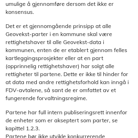
umulige å gjennomføre dersom det ikke er
konsensus.
Det er et gjennomgående prinsipp at alle
Geovekst-parter i en kommune skal være
rettighetshaver til alle Geovekst-data i
kommunen, enten de er etablert gjennom felles
kartleggingsprosjekter eller at en part
(opprinnelig rettighetshaver) har solgt alle
rettigheter til partene. Dette er ikke til hinder for
at data med andre rettighetsforhold kan inngå i
FDV-avtalene, så sant de er omfattet av et
fungerende forvaltningsregime.
Partene har full intern publiseringsrett innenfor
de enheter som er akseptert som parter, se
kapittel 1.2.3.
Partene bør ikke utvikle konkurrerende