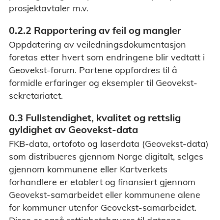
prosjektavtaler m.v.
0.2.2 Rapportering av feil og mangler
Oppdatering av veiledningsdokumentasjon
foretas etter hvert som endringene blir vedtatt i
Geovekst-forum. Partene oppfordres til å
formidle erfaringer og eksempler til Geovekst-
sekretariatet.
0.3 Fullstendighet, kvalitet og rettslig
gyldighet av Geovekst-data
FKB-data, ortofoto og laserdata (Geovekst-data)
som distribueres gjennom Norge digitalt, selges
gjennom kommunene eller Kartverkets
forhandlere er etablert og finansiert gjennom
Geovekst-samarbeidet eller kommunene alene
for kommuner utenfor Geovekst-samarbeidet.