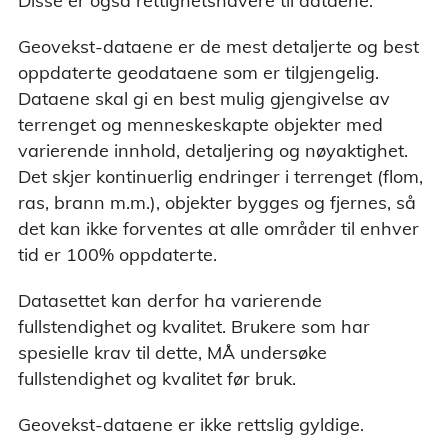
Disse er også rettighetshavere til dataene.
Geovekst-dataene er de mest detaljerte og best
oppdaterte geodataene som er tilgjengelig.
Dataene skal gi en best mulig gjengivelse av
terrenget og menneskeskapte objekter med
varierende innhold, detaljering og nøyaktighet.
Det skjer kontinuerlig endringer i terrenget (flom,
ras, brann m.m.), objekter bygges og fjernes, så
det kan ikke forventes at alle områder til enhver
tid er 100% oppdaterte.
Datasettet kan derfor ha varierende
fullstendighet og kvalitet. Brukere som har
spesielle krav til dette, MÅ undersøke
fullstendighet og kvalitet før bruk.
Geovekst-dataene er ikke rettslig gyldige.