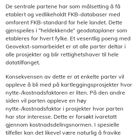
De sentrale partene har som målsetting å få
etablert og vedlikeholdt FKB-databaser med
omforent FKB-standard for hele landet. Dette
gjenspeiles i “heldekkende” geodataplaner som
etableres for hvert fylke. Et vesentlig poeng med
Geovekst-samarbeidet er at alle parter deltar i
alle prosjekter og blir rettighetshaver til hele
datatilfanget.
Konsekvensen av dette er at enkelte parter vil
oppleve å bli med på kartleggingsprosjekter hvor
nytte-/kostnadsfaktoren er liten. På den andre
siden vil parten oppleve en høy
nytte-/kostnadsfaktor i prosjekter hvor parten
har stor interesse. Dette er forsøkt ivaretatt
gjennom kostnadsdelingsnormen. I spesielle
tilfeller kan det likevel være naturlig å fravike