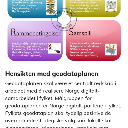
Hensikten med geodataplanen
Geodataplanen skal være et sentralt redskap i
arbeidet med å realisere Norge digitalt-
samarbeidet i fylket. Målgruppen for
geodataplanen er Norge digitalt-partene i fylket.
Fylkets geodataplan skal tydelig beskrive de
overordnede strategiske valg som lokalt skal
gjennomføres i planperioden, samtidig som