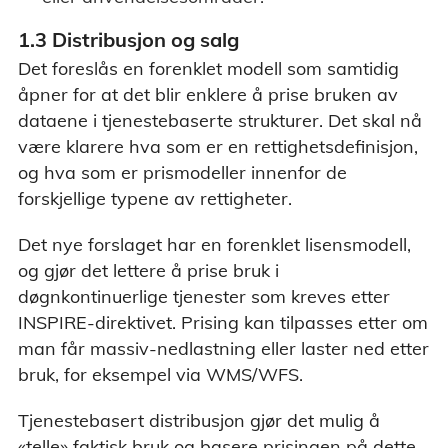
1.3 Distribusjon og salg
Det foreslås en forenklet modell som samtidig
åpner for at det blir enklere å prise bruken av
dataene i tjenestebaserte strukturer. Det skal nå
være klarere hva som er en rettighetsdefinisjon,
og hva som er prismodeller innenfor de
forskjellige typene av rettigheter.
Det nye forslaget har en forenklet lisensmodell,
og gjør det lettere å prise bruk i
døgnkontinuerlige tjenester som kreves etter
INSPIRE-direktivet. Prising kan tilpasses etter om
man får massiv-nedlastning eller laster ned etter
bruk, for eksempel via WMS/WFS.
Tjenestebasert distribusjon gjør det mulig å
«telle» faktisk bruk og basere prisingen på dette.