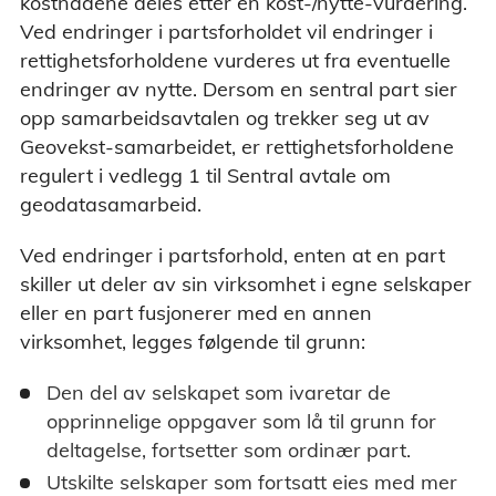
kostnadene deles etter en kost-/nytte-vurdering.
Ved endringer i partsforholdet vil endringer i
rettighetsforholdene vurderes ut fra eventuelle
endringer av nytte. Dersom en sentral part sier
opp samarbeidsavtalen og trekker seg ut av
Geovekst-samarbeidet, er rettighetsforholdene
regulert i vedlegg 1 til Sentral avtale om
geodatasamarbeid.
Ved endringer i partsforhold, enten at en part
skiller ut deler av sin virksomhet i egne selskaper
eller en part fusjonerer med en annen
virksomhet, legges følgende til grunn:
Den del av selskapet som ivaretar de
opprinnelige oppgaver som lå til grunn for
deltagelse, fortsetter som ordinær part.
Utskilte selskaper som fortsatt eies med mer