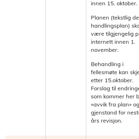
innen 15. oktober.
Planen (tekstlig de
handlingsplan) sk
være tilgjengelig 
internett innen 1.
november.
Behandling i
fellesmøte kan skj
etter 15.oktober.
Forslag til endring
som kommer her bl
«avvik fra plan» o
gjenstand for nest
års revisjon.