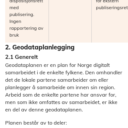
disposisjonsrett
for ekstern
med
publiseringsret
publisering.
Ingen
rapportering av
bruk
2. Geodataplanlegging
2.1 Generelt
Geodataplanen er en plan for Norge digitalt
samarbeidet i de enkelte fylkene. Den omhandler
det de lokale partene samarbeider om eller
planlegger å samarbeide om innen sin region.
Arbeid som de enkelte partene har ansvar for,
men som ikke omfattes av samarbeidet, er ikke
en del av denne geodataplanen.
Planen består av to deler: