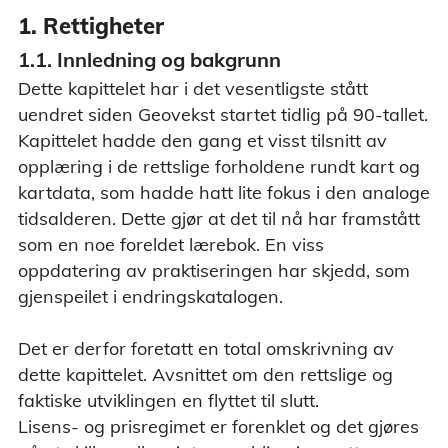
1. Rettigheter
1.1. Innledning og bakgrunn
Dette kapittelet har i det vesentligste stått
uendret siden Geovekst startet tidlig på 90-tallet.
Kapittelet hadde den gang et visst tilsnitt av
opplæring i de rettslige forholdene rundt kart og
kartdata, som hadde hatt lite fokus i den analoge
tidsalderen. Dette gjør at det til nå har framstått
som en noe foreldet lærebok. En viss
oppdatering av praktiseringen har skjedd, som
gjenspeilet i endringskatalogen.
Det er derfor foretatt en total omskrivning av
dette kapittelet. Avsnittet om den rettslige og
faktiske utviklingen en flyttet til slutt.
Lisens- og prisregimet er forenklet og det gjøres