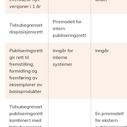
versjoner i 1 år
Prismodell for
Tidsubegrenset
intern
disposisjonsrett
publiseringsrett
Publiseringsrett
Inngår for
Inngår
gir rett til
interne
fremstilling,
systemer
formidling og
fremføring av
eksemplarer av
basisprodukter
Tidsubegrenset
publiseringsrett
En prismodell
kombinert med
for ekstern