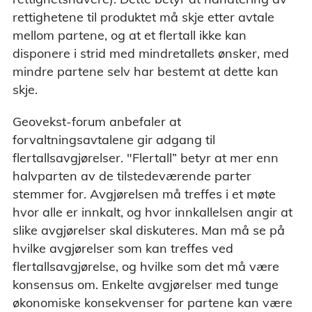
rettighetene til produktet må skje etter avtale
mellom partene, og at et flertall ikke kan
disponere i strid med mindretallets ønsker, med
mindre partene selv har bestemt at dette kan
skje.
Geovekst-forum anbefaler at
forvaltningsavtalene gir adgang til
flertallsavgjørelser. "Flertall” betyr at mer enn
halvparten av de tilstedeværende parter
stemmer for. Avgjørelsen må treffes i et møte
hvor alle er innkalt, og hvor innkallelsen angir at
slike avgjørelser skal diskuteres. Man må se på
hvilke avgjørelser som kan treffes ved
flertallsavgjørelse, og hvilke som det må være
konsensus om. Enkelte avgjørelser med tunge
økonomiske konsekvenser for partene kan være