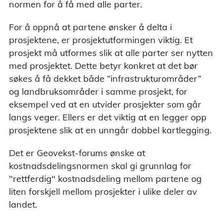
normen for å få med alle parter.
For å oppnå at partene ønsker å delta i
prosjektene, er prosjektutformingen viktig. Et
prosjekt må utformes slik at alle parter ser nytten
med prosjektet. Dette betyr konkret at det bør
søkes å få dekket både “infrastrukturområder”
og landbruksområder i samme prosjekt, for
eksempel ved at en utvider prosjekter som går
langs veger. Ellers er det viktig at en legger opp
prosjektene slik at en unngår dobbel kartlegging.
Det er Geovekst-forums ønske at
kostnadsdelingsnormen skal gi grunnlag for
"rettferdig" kostnadsdeling mellom partene og
liten forskjell mellom prosjekter i ulike deler av
landet.