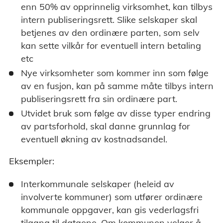
enn 50% av opprinnelig virksomhet, kan tilbys
intern publiseringsrett. Slike selskaper skal
betjenes av den ordinære parten, som selv
kan sette vilkår for eventuell intern betaling
etc
Nye virksomheter som kommer inn som følge
av en fusjon, kan på samme måte tilbys intern
publiseringsrett fra sin ordinære part.
Utvidet bruk som følge av disse typer endring
av partsforhold, skal danne grunnlag for
eventuell økning av kostnadsandel.
Eksempler:
Interkommunale selskaper (heleid av
involverte kommuner) som utfører ordinære
kommunale oppgaver, kan gis vederlagsfri
tilgang til dataene. Om kommunen velger å