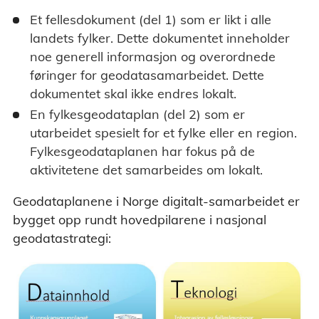
Et fellesdokument (del 1) som er likt i alle
landets fylker. Dette dokumentet inneholder
noe generell informasjon og overordnede
føringer for geodatasamarbeidet. Dette
dokumentet skal ikke endres lokalt.
En fylkesgeodataplan (del 2) som er
utarbeidet spesielt for et fylke eller en region.
Fylkesgeodataplanen har fokus på de
aktivitetene det samarbeides om lokalt.
Geodataplanene i Norge digitalt-samarbeidet er
bygget opp rundt hovedpilarene i nasjonal
geodatastrategi: