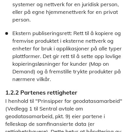
systemer og nettverk for en juridisk person,
eller på egne hjemmenettverk for en privat
person.
Ekstern publiseringsrett: Rett til å kopiere og
fremvise produktet i eksterne nettverk og
enheter for bruk i applikasjoner på alle typer
plattformer. Det gir rett til å sette opp lovlige
kopieringsløsninger for kunder (Map on
Demand) og å fremstille trykte produkter på
nærmere vilkår.
1.2.2 Partenes rettigheter
I henhold til "Prinsipper for geodatasamarbeid"
(Vedlegg 1 til Sentral avtale om
geodatasamarbeid, pkt. 9) eier partene i
felleskap de samfinansierte data (er
rettighetshavere). Dette betyr at håndtering av