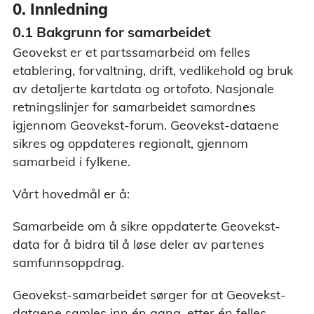
0. Innledning
0.1 Bakgrunn for samarbeidet
Geovekst er et partssamarbeid om felles
etablering, forvaltning, drift, vedlikehold og bruk
av detaljerte kartdata og ortofoto. Nasjonale
retningslinjer for samarbeidet samordnes
igjennom Geovekst-forum. Geovekst-dataene
sikres og oppdateres regionalt, gjennom
samarbeid i fylkene.
Vårt hovedmål er å:
Samarbeide om å sikre oppdaterte Geovekst-
data for å bidra til å løse deler av partenes
samfunnsoppdrag.
Geovekst-samarbeidet sørger for at Geovekst-
dataene samles inn én gang, etter én felles