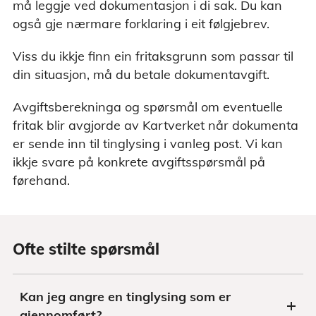
må leggje ved dokumentasjon i di sak. Du kan
også gje nærmare forklaring i eit følgjebrev.
Viss du ikkje finn ein fritaksgrunn som passar til
din situasjon, må du betale dokumentavgift.
Avgiftsberekninga og spørsmål om eventuelle
fritak blir avgjorde av Kartverket når dokumenta
er sende inn til tinglysing i vanleg post. Vi kan
ikkje svare på konkrete avgiftsspørsmål på
førehand.
Ofte stilte spørsmål
Kan jeg angre en tinglysing som er
gjennomført?