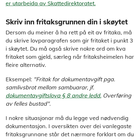
er utarbeida av Skattedirektoratet.
Skriv inn fritaksgrunnen din i skøytet
Dersom du meiner å ha rett på eit av fritaka, må
du skrive lovparagrafen som gir fritaket i punkt 3
i skøytet. Du må også skrive nokre ord om kva
fritaket som gjeld, særleg når fritaksheimelen har
fleire alternativ.
Eksempel:
"Fritak for dokumentavgift pga.
samlivsbrot mellom sambuarar, jf.
dokumentavgiftslova § 8 andre ledd.
Overføring
av felles bustad".
I nokre situasjonar må du legge ved nødvendig
dokumentasjon. I oversikten over dei vanlegaste
fritaksgrunnane står det nærmare forklart om du