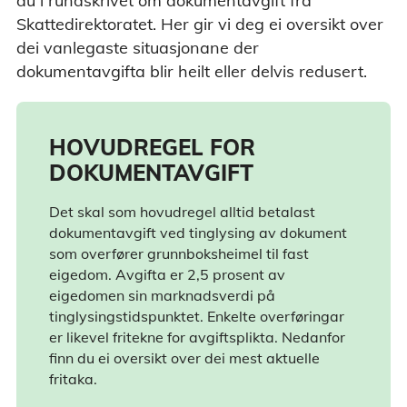
du i rundskrivet om dokumentavgift frå
Skattedirektoratet. Her gir vi deg ei oversikt over
dei vanlegaste situasjonane der
dokumentavgifta blir heilt eller delvis redusert.
HOVUDREGEL FOR
DOKUMENTAVGIFT
Det skal som hovudregel alltid betalast
dokumentavgift ved tinglysing av dokument
som overfører grunnboksheimel til fast
eigedom. Avgifta er 2,5 prosent av
eigedomen sin marknadsverdi på
tinglysingstidspunktet. Enkelte overføringar
er likevel fritekne for avgiftsplikta. Nedanfor
finn du ei oversikt over dei mest aktuelle
fritaka.