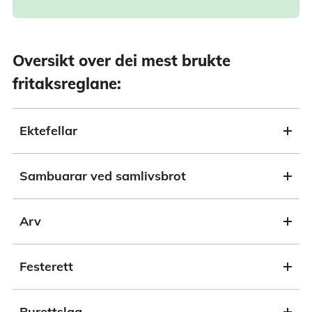
Oversikt over dei mest brukte
fritaksreglane:
Ektefellar
Sambuarar ved samlivsbrot
Arv
Festerett
Burettslag