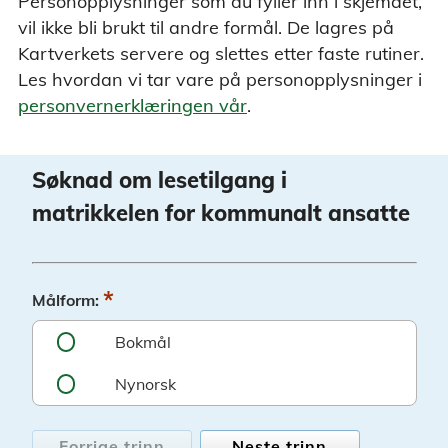
Personopplysninger som du fyller inn i skjemaet,
vil ikke bli brukt til andre formål. De lagres på
Kartverkets servere og slettes etter faste rutiner.
Les hvordan vi tar vare på personopplysninger i
personvernerklæringen vår
.
Søknad om lesetilgang i
matrikkelen for kommunalt ansatte
*
Målform:
Bokmål
Nynorsk
Forrige trinn
Neste trinn