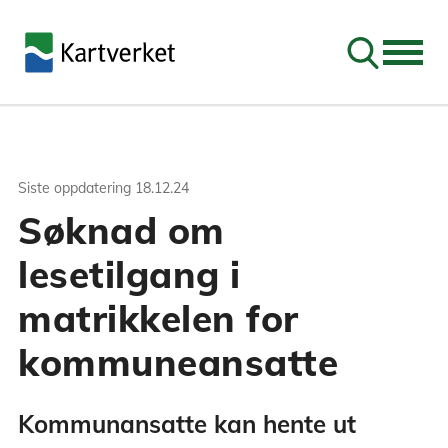
Søk
Siste oppdatering
18.12.24
Søknad om
lesetilgang i
matrikkelen for
kommuneansatte
Kommunansatte kan hente ut