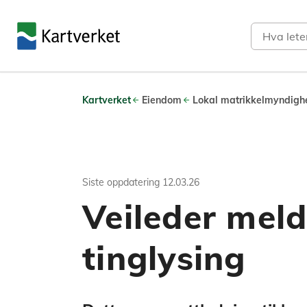
Søk
Kartverket
Eiendom
Lokal matrikkelmyndigh
Siste oppdatering
12.03.26
Veileder meldi
tinglysing