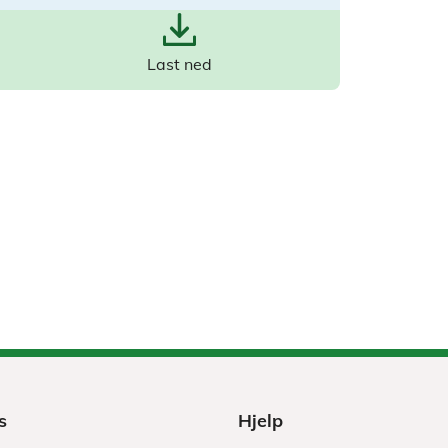
Last ned
s
Hjelp