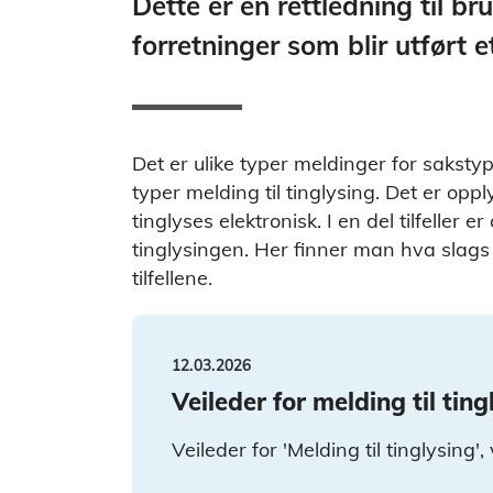
Dette er en rettledning til br
forretninger som blir utført e
Det er ulike typer meldinger for saksty
typer melding til tinglysing. Det er opp
tinglyses elektronisk. I en del tilfeller 
tinglysingen. Her finner man hva slags 
tilfellene.
12.03.2026
Veileder for melding til ting
Veileder for 'Melding til tinglysing'