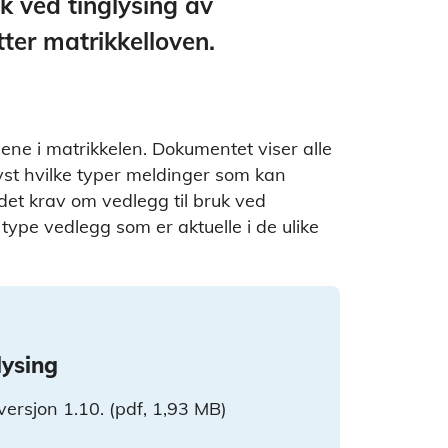
uk ved tinglysing av
tter matrikkelloven.
pene i matrikkelen. Dokumentet viser alle
lyst hvilke typer meldinger som kan
er det krav om vedlegg til bruk ved
type vedlegg som er aktuelle i de ulike
lysing
, versjon 1.10. (pdf, 1,93 MB)