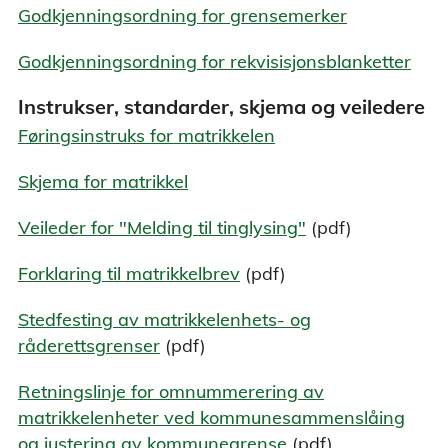
Godkjenningsordning for grensemerker
Godkjenningsordning for rekvisisjonsblanketter
Instrukser, standarder, skjema og veiledere
Føringsinstruks for matrikkelen
Skjema for matrikkel
Veileder for "Melding til tinglysing"
(pdf)
Forklaring til matrikkelbrev
(pdf)
Stedfesting av matrikkelenhets- og
råderettsgrenser
(pdf)
Retningslinje for omnummerering av
matrikkelenheter ved kommunesammenslåing
og justering av kommunegrense
(pdf)