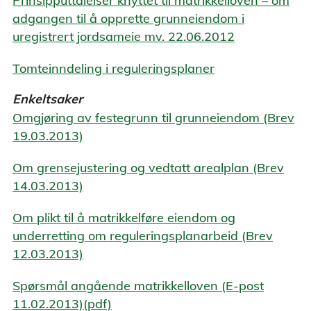
Prinsipputtalelser knyttet til matrikkelloven – om
adgangen til å opprette grunneiendom i
uregistrert jordsameie mv. 22.06.2012
Tomteinndeling i reguleringsplaner
Enkeltsaker
Omgjøring av festegrunn til grunneiendom (Brev
19.03.2013)
Om grensejustering og vedtatt arealplan (Brev
14.03.2013)
Om plikt til å matrikkelføre eiendom og
underretting om reguleringsplanarbeid (Brev
12.03.2013)
Spørsmål angående matrikkelloven (E-post
11.02.2013)(pdf)