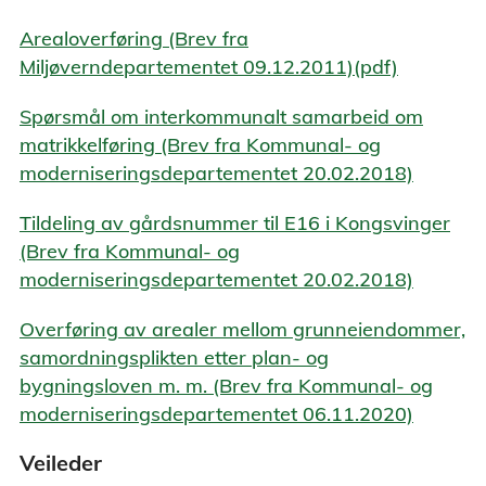
Arealoverføring (Brev fra
Miljøverndepartementet 09.12.2011)(pdf)
Spørsmål om interkommunalt samarbeid om
matrikkelføring (Brev fra Kommunal- og
moderniseringsdepartementet 20.02.2018)
Tildeling av gårdsnummer til E16 i Kongsvinger
(Brev fra Kommunal- og
moderniseringsdepartementet 20.02.2018)
Overføring av arealer mellom grunneiendommer,
samordningsplikten etter plan- og
bygningsloven m. m. (Brev fra Kommunal- og
moderniseringsdepartementet 06.11.2020)
Veileder