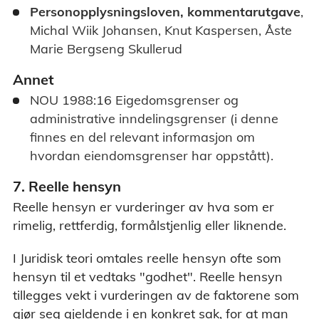
Personopplysningsloven, kommentarutgave
,
Michal Wiik Johansen, Knut Kaspersen, Åste
Marie Bergseng Skullerud
Annet
NOU 1988:16 Eigedomsgrenser og
administrative inndelingsgrenser (i denne
finnes en del relevant informasjon om
hvordan eiendomsgrenser har oppstått).
7. Reelle hensyn
Reelle hensyn er vurderinger av hva som er
rimelig, rettferdig, formålstjenlig eller liknende.
I Juridisk teori omtales reelle hensyn ofte som
hensyn til et vedtaks "godhet". Reelle hensyn
tillegges vekt i vurderingen av de faktorene som
gjør seg gjeldende i en konkret sak, for at man