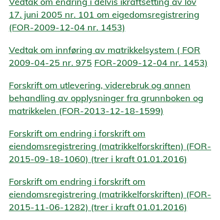
Vedtak om endring i delvis ikraftsetting av lov
17. juni 2005 nr. 101 om eigedomsregistrering
(FOR-2009-12-04 nr. 1453)
Vedtak om innføring av matrikkelsystem (
FOR
2009-04-25 nr. 975
FOR-2009-12-04 nr. 1453)
Forskrift om utlevering, viderebruk og annen
behandling av opplysninger fra grunnboken og
matrikkelen (FOR-2013-12-18-1599)
Forskrift om endring i forskrift om
eiendomsregistrering (matrikkelforskriften) (FOR-
2015-09-18-1060) (trer i kraft 01.01.2016)
Forskrift om endring i forskrift om
eiendomsregistrering (matrikkelforskriften) (FOR-
2015-11-06-1282) (trer i kraft 01.01.2016)