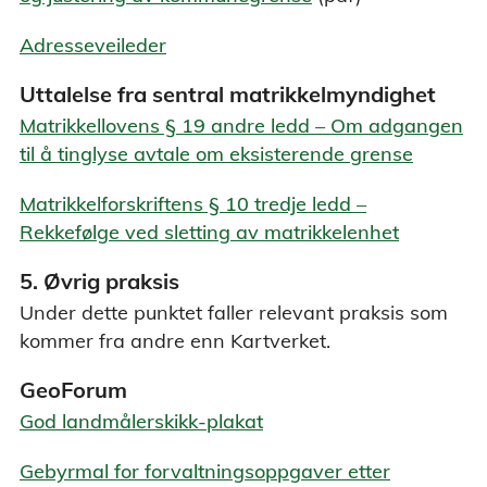
Adresseveileder
Uttalelse fra sentral matrikkelmyndighet
Matrikkellovens § 19 andre ledd – Om adgangen
til å tinglyse avtale om eksisterende grense
Matrikkelforskriftens § 10 tredje ledd –
Rekkefølge ved sletting av matrikkelenhet
5. Øvrig praksis
Under dette punktet faller relevant praksis som
kommer fra andre enn Kartverket.
GeoForum
God landmålerskikk-plakat
Gebyrmal for forvaltningsoppgaver etter