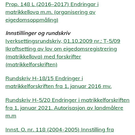
Prop. 148 L (2016–2017) Endringar i
matrikkellova m.m. (organisering av
eigedomsoppmåling)
Innstillinger og rundskriv
Iverksettingsrundskriv, 01.10.2009 nr.: T-5/09
Ikraftsetting av lov om eigedomsregistrering
(matrikkellova) med forskrifter
(matrikkelforskriften)
Rundskriv H-18/15 Endringer i
matrikkelforskriften fra 1. januar 2016 mv.
Rundskriv H-5/20 Endringer i matrikkelforskriften
fra 1. januar 2021. Autorisasjon av landmålere
m.m
Innst. O. nr. 118 (2004-2005) Innstilling fra