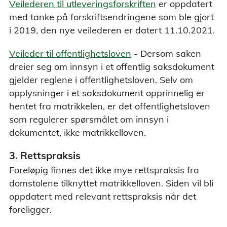
Veilederen til utleveringsforskriften
er oppdatert
med tanke på forskriftsendringene som ble gjort
i 2019, den nye veilederen er datert 11.10.2021.
Veileder til offentlighetsloven
- Dersom saken
dreier seg om innsyn i et offentlig saksdokument
gjelder reglene i offentlighetsloven. Selv om
opplysninger i et saksdokument opprinnelig er
hentet fra matrikkelen, er det offentlighetsloven
som regulerer spørsmålet om innsyn i
dokumentet, ikke matrikkelloven.
3. Rettspraksis
Foreløpig finnes det ikke mye rettspraksis fra
domstolene tilknyttet matrikkelloven. Siden vil bli
oppdatert med relevant rettspraksis når det
foreligger.