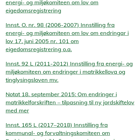
energi- og miljøkomiteen om lov om
eigedomsregistrering
Innst. O. nr. 98 (2006-2007) Innstilling fra
energi- og miljøkomiteen om lov om endringar i
lov 17. juni 2005 nr. 101 om
eigedomsregistrering o.a.
Innst. 92 L (2011-2012) Innstilling fra energi- og
miljøkomiteen om endringer i matrikkellova og
tinglysingsloven mv.
Notat 18. september 2015: Om endringer i
matrikkelforskriften – tilpasning til ny jordskiftelov
med mer
Innst. 165 L (2017–2018) Innstilling fra
kommunal- og forvaltningskomiteen om