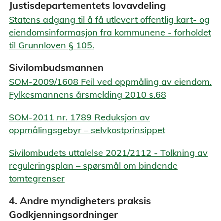
Justisdepartementets lovavdeling
Statens adgang til å få utlevert offentlig kart- og
eiendomsinformasjon fra kommunene - forholdet
til Grunnloven § 105.
Sivilombudsmannen
SOM-2009/1608 Feil ved oppmåling av eiendom.
Fylkesmannens årsmelding 2010 s.68
SOM-2011 nr. 1789 Reduksjon av
oppmålingsgebyr – selvkostprinsippet
Sivilombudets uttalelse 2021/2112 - Tolkning av
reguleringsplan – spørsmål om bindende
tomtegrenser
4. Andre myndigheters praksis
Godkjenningsordninger