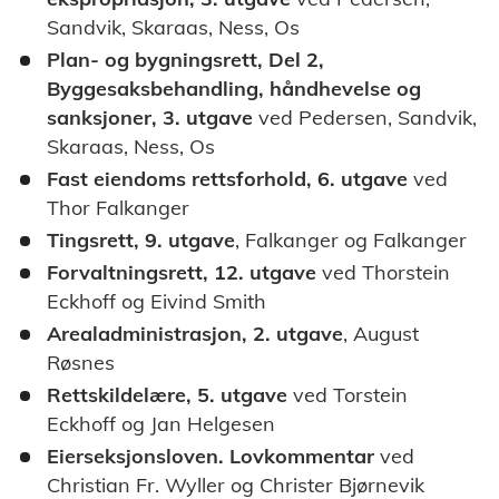
Sandvik, Skaraas, Ness, Os
Plan- og bygningsrett, Del 2,
Byggesaksbehandling, håndhevelse og
sanksjoner, 3. utgave
ved Pedersen, Sandvik,
Skaraas, Ness, Os
Fast eiendoms rettsforhold, 6. utgave
ved
Thor Falkanger
Tingsrett, 9. utgave
, Falkanger og Falkanger
Forvaltningsrett, 12. utgave
ved Thorstein
Eckhoff og Eivind Smith
Arealadministrasjon, 2. utgave
, August
Røsnes
Rettskildelære, 5. utgave
ved Torstein
Eckhoff og Jan Helgesen
Eierseksjonsloven. Lovkommentar
ved
Christian Fr. Wyller og Christer Bjørnevik