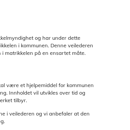
kelmyndighet og har under dette
trikkelen i kommunen. Denne veilederen
n i matrikkelen på en ensartet måte.
skal være et hjelpemiddel for kommunen
. Innholdet vil utvikles over tid og
rket tilbyr.
ene i veilederen og vi anbefaler at den
eg.