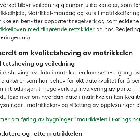
verket tilbyr veiledning gjennom ulike kanaler, som fo
ikkelhjelp, Matrikkel-mandag og kurs i matrikkelførin
ikkelen benytter oppdatert regelverk og samlesidene 
ikkelloven med tilhørende rettskilder
og hos Regjerin
jeringen.no).
erelt om kvalitetsheving av matrikkelen
litetsheving og veiledning
itetsheving av data i matrikkelen kan settes i gang
e aktører som har behov for økt datakvalitet for å beny
n introduksjon til regelverk og involvering av parter. 
du lese mer om hvordan data i matrikkelen kan kvalit
ysninger i matrikkelen» og «Retting av opplysninger 
mer om føring av bygninger i matrikkelen i Føringsinst
datere og rette matrikkelen