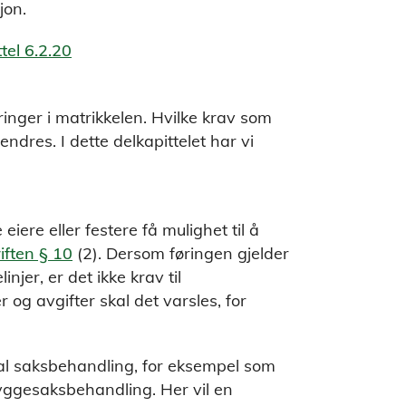
jon.
tel 6.2.20
ringer i matrikkelen. Hvilke krav som
ndres. I dette delkapittelet har vi
eiere eller festere få mulighet til å
iften § 10
(2). Dersom føringen gjelder
njer, er det ikke krav til
og avgifter skal det varsles, for
l saksbehandling, for eksempel som
yggesaksbehandling. Her vil en