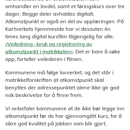
omhandler en lovdel, samt et føringskurs over tre
dager. Begge deler avholdes digitalt.
Atkomstpunkt er også en del av opplæringen. På
Kartverkets hjemmeside har vi dessuten én
times lang digital kursfilm tilgjengelig for alle;
«Veiledning –bruk og registrering av
atkomstpunkt i matrikkelen»
. Det er bare å søke
opp, forteller veilederen i filmen.
Kommunene må følge lovverket, og det står i
matrikkelforskriften at atkomstpunkt skal
benyttes der adressepunktet alene ikke gir god
nok beskrivelse for å finne frem.
Vi anbefaler kommunene at de ikke bør legge inn
atkomstpunkt før de har gjennomgått kurs, for å
sikre god kvalitet på jobben som blir gjort.