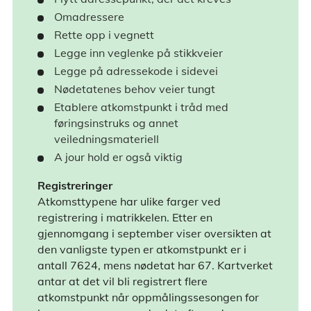
Omadressere
Rette opp i vegnett
Legge inn veglenke på stikkveier
Legge på adressekode i sidevei
Nødetatenes behov veier tungt
Etablere atkomstpunkt i tråd med
føringsinstruks og annet
veiledningsmateriell
A jour hold er også viktig
Registreringer
Atkomsttypene har ulike farger ved
registrering i matrikkelen. Etter en
gjennomgang i september viser oversikten at
den vanligste typen er atkomstpunkt er i
antall 7624, mens nødetat har 67. Kartverket
antar at det vil bli registrert flere
atkomstpunkt når oppmålingssesongen for