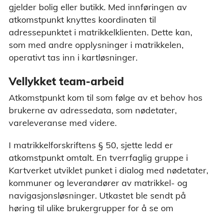
gjelder bolig eller butikk. Med innføringen av
atkomstpunkt knyttes koordinaten til
adressepunktet i matrikkelklienten. Dette kan,
som med andre opplysninger i matrikkelen,
operativt tas inn i kartløsninger.
Vellykket team-arbeid
Atkomstpunkt kom til som følge av et behov hos
brukerne av adressedata, som nødetater,
vareleveranse med videre.
I matrikkelforskriftens § 50, sjette ledd er
atkomstpunkt omtalt. En tverrfaglig gruppe i
Kartverket utviklet punket i dialog med nødetater,
kommuner og leverandører av matrikkel- og
navigasjonsløsninger. Utkastet ble sendt på
høring til ulike brukergrupper for å se om