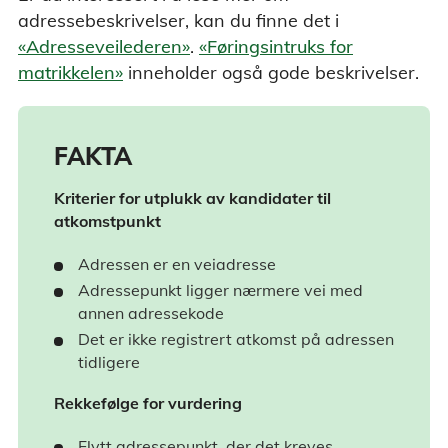
adressebeskrivelser, kan du finne det i
«Adresseveilederen»
.
«Føringsintruks for
matrikkelen»
inneholder også gode beskrivelser.
FAKTA
Kriterier for utplukk av kandidater til
atkomstpunkt
Adressen er en veiadresse
Adressepunkt ligger nærmere vei med
annen adressekode
Det er ikke registrert atkomst på adressen
tidligere
Rekkefølge for vurdering
Flytt adressepunkt, der det kreves