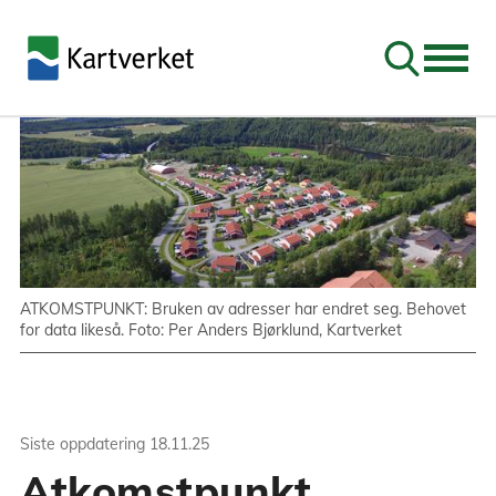
Søk
ATKOMSTPUNKT: Bruken av adresser har endret seg. Behovet
for data likeså. Foto: Per Anders Bjørklund, Kartverket
Siste oppdatering
18.11.25
Atkomstpunkt