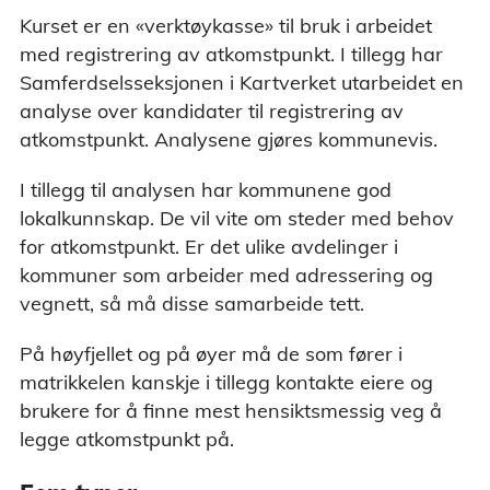
Kurset er en «verktøykasse» til bruk i arbeidet
med registrering av atkomstpunkt. I tillegg har
Samferdselsseksjonen i Kartverket utarbeidet en
analyse over kandidater til registrering av
atkomstpunkt. Analysene gjøres kommunevis.
I tillegg til analysen har kommunene god
lokalkunnskap. De vil vite om steder med behov
for atkomstpunkt. Er det ulike avdelinger i
kommuner som arbeider med adressering og
vegnett, så må disse samarbeide tett.
På høyfjellet og på øyer må de som fører i
matrikkelen kanskje i tillegg kontakte eiere og
brukere for å finne mest hensiktsmessig veg å
legge atkomstpunkt på.