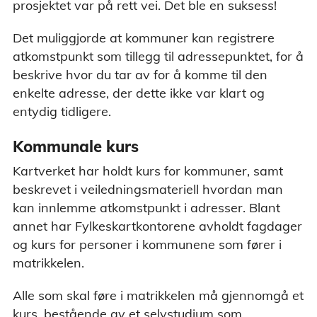
prosjektet var på rett vei. Det ble en suksess!
Det muliggjorde at kommuner kan registrere
atkomstpunkt som tillegg til adressepunktet, for å
beskrive hvor du tar av for å komme til den
enkelte adresse, der dette ikke var klart og
entydig tidligere.
Kommunale kurs
Kartverket har holdt kurs for kommuner, samt
beskrevet i veiledningsmateriell hvordan man
kan innlemme atkomstpunkt i adresser. Blant
annet har Fylkeskartkontorene avholdt fagdager
og kurs for personer i kommunene som fører i
matrikkelen.
Alle som skal føre i matrikkelen må gjennomgå et
kurs, bestående av et selvstudium som