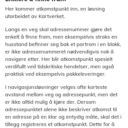
Her kommer atkomstpunkt inn, en løsning
utarbeidet av Kartverket.
Langs en veg skal adressenummer gjøre det
enkelt å finne fram, men eksempelvis straks en
husstand befinner seg bak et portrom i en blokk,
er ikke adressenummeret nødvendigvis nok å
navigere etter. Her blir atkomstpunkt spesielt
verdifullt ved tidskritiske hendelser, men også
praktisk ved eksempelvis pakkeleveringer.
I navigasjonsløsninger velges ofte korteste
avstand mellom veg og adressepunkt, men det
er ikke alltid mulig å kjøre der. Dersom
adressepunktet alene ikke beskriver atkomst til
en adresse på en klar og entydig måte, skal det i
tillegg registreres et atkomstpunkt. Dette for å