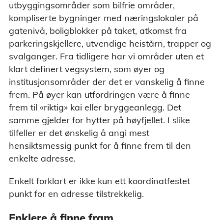
utbyggingsområder som bilfrie områder,
kompliserte bygninger med næringslokaler på
gatenivå, boligblokker på taket, atkomst fra
parkeringskjellere, utvendige heistårn, trapper og
svalganger. Fra tidligere har vi områder uten et
klart definert vegsystem, som øyer og
institusjonsområder der det er vanskelig å finne
frem. På øyer kan utfordringen være å finne
frem til «riktig» kai eller bryggeanlegg. Det
samme gjelder for hytter på høyfjellet. I slike
tilfeller er det ønskelig å angi mest
hensiktsmessig punkt for å finne frem til den
enkelte adresse.
Enkelt forklart er ikke kun ett koordinatfestet
punkt for en adresse tilstrekkelig.
Enklere å finne fram