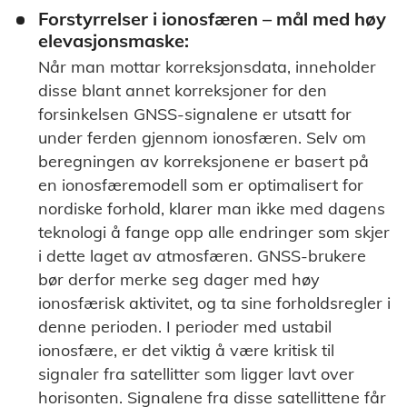
Forstyrrelser i ionosfæren – mål med høy
elevasjonsmaske:
Når man mottar korreksjonsdata, inneholder
disse blant annet korreksjoner for den
forsinkelsen GNSS-signalene er utsatt for
under ferden gjennom ionosfæren. Selv om
beregningen av korreksjonene er basert på
en ionosfæremodell som er optimalisert for
nordiske forhold, klarer man ikke med dagens
teknologi å fange opp alle endringer som skjer
i dette laget av atmosfæren. GNSS-brukere
bør derfor merke seg dager med høy
ionosfærisk aktivitet, og ta sine forholdsregler i
denne perioden. I perioder med ustabil
ionosfære, er det viktig å være kritisk til
signaler fra satellitter som ligger lavt over
horisonten. Signalene fra disse satellittene får