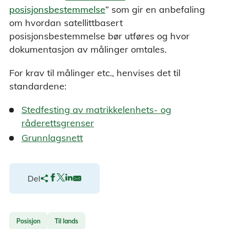
posisjonsbestemmelse
” som gir en anbefaling
om hvordan satellittbasert
posisjonsbestemmelse bør utføres og hvor
dokumentasjon av målinger omtales.
For krav til målinger etc., henvises det til
standardene:
Stedfesting av matrikkelenhets- og
råderettsgrenser
Grunnlagsnett
Del
Posisjon
Til lands