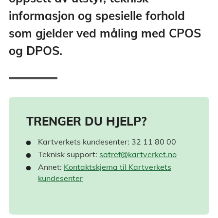
informasjon og spesielle forhold
som gjelder ved måling med CPOS
og DPOS.
TRENGER DU HJELP?
Kartverkets kundesenter: 32 11 80 00
Teknisk support:
satref@kartverket.no
Annet:
Kontaktskjema til Kartverkets
kundesenter