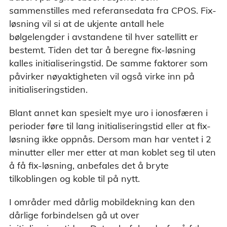
sammenstilles med referansedata fra CPOS. Fix-
løsning vil si at de ukjente antall hele
bølgelengder i avstandene til hver satellitt er
bestemt. Tiden det tar å beregne fix-løsning
kalles initialiseringstid. De samme faktorer som
påvirker nøyaktigheten vil også virke inn på
initialiseringstiden.
Blant annet kan spesielt mye uro i ionosfæren i
perioder føre til lang initialiseringstid eller at fix-
løsning ikke oppnås. Dersom man har ventet i 2
minutter eller mer etter at man koblet seg til uten
å få fix-løsning, anbefales det å bryte
tilkoblingen og koble til på nytt.
I områder med dårlig mobildekning kan den
dårlige forbindelsen gå ut over