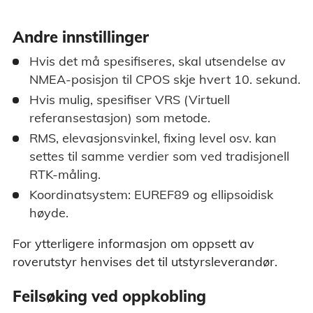
Andre innstillinger
Hvis det må spesifiseres, skal utsendelse av
NMEA-posisjon til CPOS skje hvert 10. sekund.
Hvis mulig, spesifiser VRS (Virtuell
referansestasjon) som metode.
RMS, elevasjonsvinkel, fixing level osv. kan
settes til samme verdier som ved tradisjonell
RTK-måling.
Koordinatsystem: EUREF89 og ellipsoidisk
høyde.
For ytterligere informasjon om oppsett av
roverutstyr henvises det til utstyrsleverandør.
Feilsøking ved oppkobling