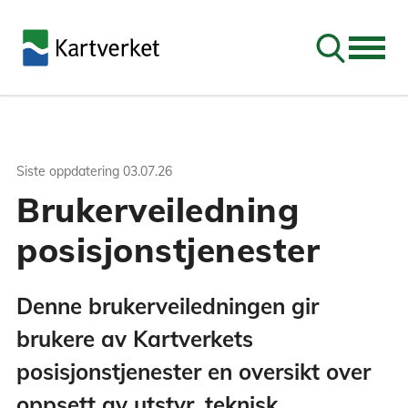
Søk
Siste oppdatering
03.07.26
Brukerveiledning
posisjonstjenester
Denne brukerveiledningen gir
brukere av Kartverkets
posisjonstjenester en oversikt over
oppsett av utstyr, teknisk