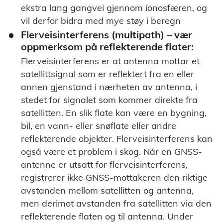
ekstra lang gangvei gjennom ionosfæren, og
vil derfor bidra med mye støy i beregn
Flerveisinterferens (multipath) – vær
oppmerksom på reflekterende flater:
Flerveisinterferens er at antenna mottar et
satellittsignal som er reflektert fra en eller
annen gjenstand i nærheten av antenna, i
stedet for signalet som kommer direkte fra
satellitten. En slik flate kan være en bygning,
bil, en vann- eller snøflate eller andre
reflekterende objekter. Flerveisinterferens kan
også være et problem i skog. Når en GNSS-
antenne er utsatt for flerveisinterferens,
registrerer ikke GNSS-mottakeren den riktige
avstanden mellom satellitten og antenna,
men derimot avstanden fra satellitten via den
reflekterende flaten og til antenna. Under