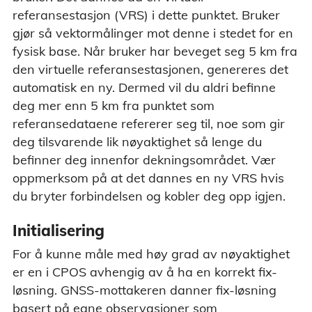
referansestasjon (VRS) i dette punktet. Bruker
gjør så vektormålinger mot denne i stedet for en
fysisk base. Når bruker har beveget seg 5 km fra
den virtuelle referansestasjonen, genereres det
automatisk en ny. Dermed vil du aldri befinne
deg mer enn 5 km fra punktet som
referansedataene refererer seg til, noe som gir
deg tilsvarende lik nøyaktighet så lenge du
befinner deg innenfor dekningsområdet. Vær
oppmerksom på at det dannes en ny VRS hvis
du bryter forbindelsen og kobler deg opp igjen.
Initialisering
For å kunne måle med høy grad av nøyaktighet
er en i CPOS avhengig av å ha en korrekt fix-
løsning. GNSS-mottakeren danner fix-løsning
basert på egne observasjoner som