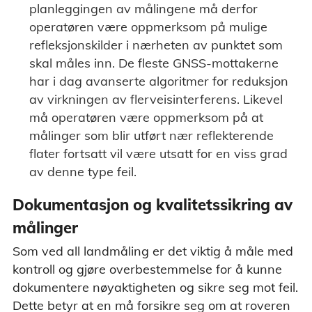
planleggingen av målingene må derfor
operatøren være oppmerksom på mulige
refleksjonskilder i nærheten av punktet som
skal måles inn. De fleste GNSS-mottakerne
har i dag avanserte algoritmer for reduksjon
av virkningen av flerveisinterferens. Likevel
må operatøren være oppmerksom på at
målinger som blir utført nær reflekterende
flater fortsatt vil være utsatt for en viss grad
av denne type feil.
Dokumentasjon og kvalitetssikring av
målinger
Som ved all landmåling er det viktig å måle med
kontroll og gjøre overbestemmelse for å kunne
dokumentere nøyaktigheten og sikre seg mot feil.
Dette betyr at en må forsikre seg om at roveren