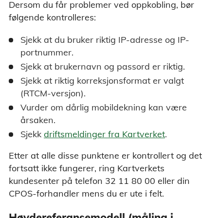
Dersom du får problemer ved oppkobling, bør
følgende kontrolleres:
Sjekk at du bruker riktig IP-adresse og IP-
portnummer.
Sjekk at brukernavn og passord er riktig.
Sjekk at riktig korreksjonsformat er valgt
(RTCM-versjon).
Vurder om dårlig mobildekning kan være
årsaken.
Sjekk
driftsmeldinger fra Kartverket
.
Etter at alle disse punktene er kontrollert og det
fortsatt ikke fungerer, ring Kartverkets
kundesenter på telefon 32 11 80 00 eller din
CPOS-forhandler mens du er ute i felt.
Høydereferansemodell (måling i