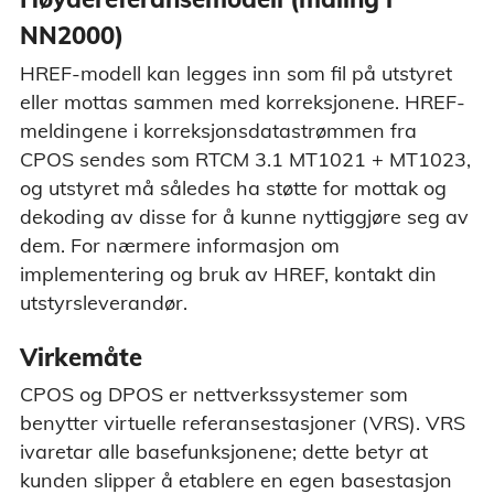
NN2000)
HREF-modell kan legges inn som fil på utstyret
eller mottas sammen med korreksjonene. HREF-
meldingene i korreksjonsdatastrømmen fra
CPOS sendes som RTCM 3.1 MT1021 + MT1023,
og utstyret må således ha støtte for mottak og
dekoding av disse for å kunne nyttiggjøre seg av
dem. For nærmere informasjon om
implementering og bruk av HREF, kontakt din
utstyrsleverandør.
Virkemåte
CPOS og DPOS er nettverkssystemer som
benytter virtuelle referansestasjoner (VRS). VRS
ivaretar alle basefunksjonene; dette betyr at
kunden slipper å etablere en egen basestasjon