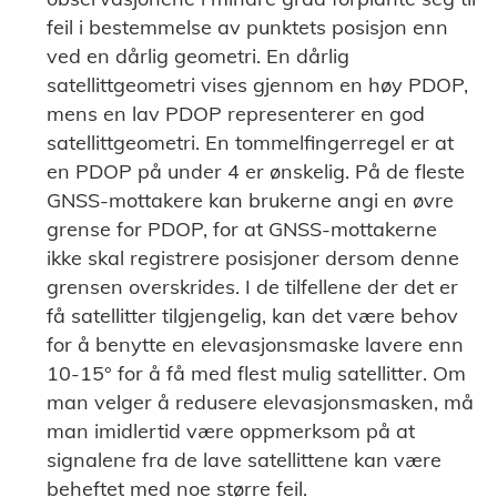
feil i bestemmelse av punktets posisjon enn
ved en dårlig geometri. En dårlig
satellittgeometri vises gjennom en høy PDOP,
mens en lav PDOP representerer en god
satellittgeometri. En tommelfingerregel er at
en PDOP på under 4 er ønskelig. På de fleste
GNSS-mottakere kan brukerne angi en øvre
grense for PDOP, for at GNSS-mottakerne
ikke skal registrere posisjoner dersom denne
grensen overskrides. I de tilfellene der det er
få satellitter tilgjengelig, kan det være behov
for å benytte en elevasjonsmaske lavere enn
10-15° for å få med flest mulig satellitter. Om
man velger å redusere elevasjonsmasken, må
man imidlertid være oppmerksom på at
signalene fra de lave satellittene kan være
beheftet med noe større feil.