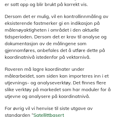
er satt opp og blir brukt på korrekt vis.
Dersom det er mulig, vil en kontrollinnmåling av
eksisterende fastmerker gi en indikasjon på
målenøyaktigheten i området i den aktuelle
tidsperioden. Dersom det er krav til analyse og
dokumentasjon av de målingene som
gjennomføres, anbefales det å utføre dette på
koordinatnivå istedenfor på vektornivå.
Roveren må lagre koordinater under
målearbeidet, som siden kan importeres inn i et
utjevnings- og analyseverktøy. Det finnes flere
slike verktøy på markedet som har moduler for å
utjevne og analysere på koordinatnivå.
For øvrig vil vi henvise til siste utgave av
standarden ”
Satellittbasert