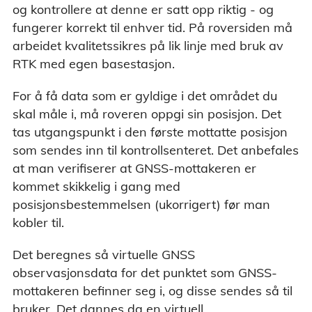
og kontrollere at denne er satt opp riktig - og
fungerer korrekt til enhver tid. På roversiden må
arbeidet kvalitetssikres på lik linje med bruk av
RTK med egen basestasjon.
For å få data som er gyldige i det området du
skal måle i, må roveren oppgi sin posisjon. Det
tas utgangspunkt i den første mottatte posisjon
som sendes inn til kontrollsenteret. Det anbefales
at man verifiserer at GNSS-mottakeren er
kommet skikkelig i gang med
posisjonsbestemmelsen (ukorrigert) før man
kobler til.
Det beregnes så virtuelle GNSS
observasjonsdata for det punktet som GNSS-
mottakeren befinner seg i, og disse sendes så til
bruker. Det dannes da en virtuell