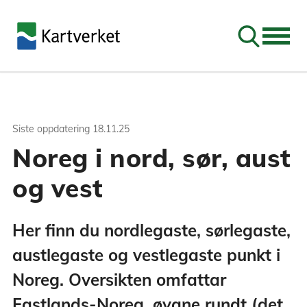
Søk
Siste oppdatering
18.11.25
Noreg i nord, sør, aust
og vest
Her finn du nordlegaste, sørlegaste,
austlegaste og vestlegaste punkt i
Noreg. Oversikten omfattar
Fastlands-Noreg, øyane rundt (det