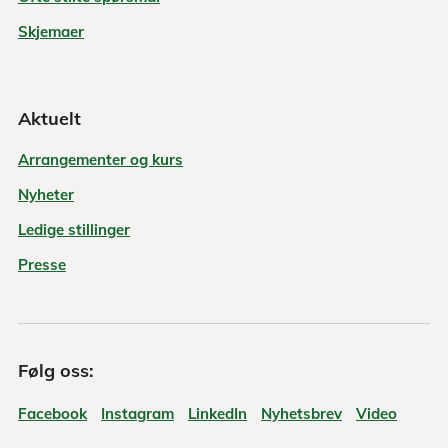
Skjemaer
Aktuelt
Arrangementer og kurs
Nyheter
Ledige stillinger
Presse
Følg oss:
Facebook
Instagram
LinkedIn
Nyhetsbrev
Video