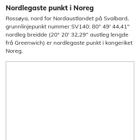
Nordlegaste punkt i Noreg
Rossøya, nord for Nordaustlandet på Svalbard,
grunnlinjepunkt nummer SV140: 80° 49' 44,41"
nordleg breidde (20° 20' 32,29" austleg lengde
frå Greenwich) er nordlegaste punkt i kongeriket
Noreg.