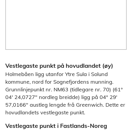
Vestlegaste punkt på hovudlandet (øy)
Holmebåen ligg utanfor Ytre Sula i Solund
kommune, nord for Sognefjordens munning.
Grunnlinjepunkt nr. NM63 (tidlegare nr. 70) (61°
04' 24,0727" nordleg breidde) ligg på 04° 29'
57,0166" austleg lengde frå Greenwich. Dette er
hovudlandets vestlegaste punkt.
Vestlegaste punkt i Fastlands-Noreg