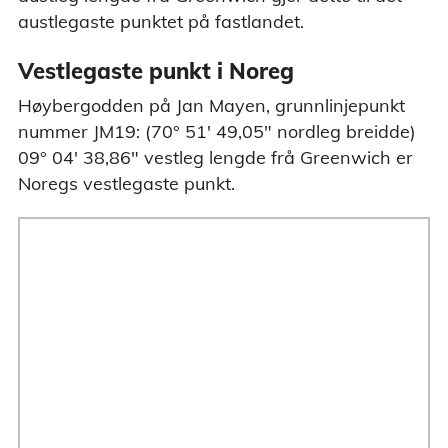
austlegaste punktet på fastlandet.
Vestlegaste punkt i Noreg
Høybergodden på Jan Mayen, grunnlinjepunkt
nummer JM19: (70° 51' 49,05" nordleg breidde)
09° 04' 38,86" vestleg lengde frå Greenwich er
Noregs vestlegaste punkt.