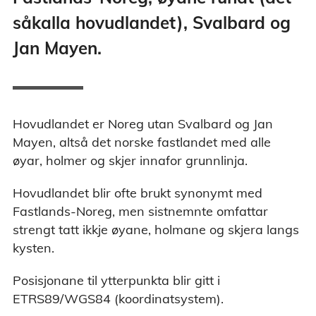
såkalla hovudlandet), Svalbard og
Jan Mayen.
Hovudlandet er Noreg utan Svalbard og Jan
Mayen, altså det norske fastlandet med alle
øyar, holmer og skjer innafor grunnlinja.
Hovudlandet blir ofte brukt synonymt med
Fastlands-Noreg, men sistnemnte omfattar
strengt tatt ikkje øyane, holmane og skjera langs
kysten.
Posisjonane til ytterpunkta blir gitt i
ETRS89/WGS84 (koordinatsystem).