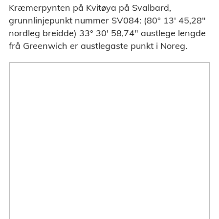
Kræmerpynten på Kvitøya på Svalbard,
grunnlinjepunkt nummer SV084: (80° 13' 45,28"
nordleg breidde) 33° 30' 58,74" austlege lengde
frå Greenwich er austlegaste punkt i Noreg.