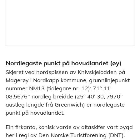
Nordlegaste punkt på hovudlandet (øy)
Skjeret ved nordspissen av Knivskjelodden på
Magerøy i Nordkapp kommune, grunnlinjepunkt
nummer NM13 (tidlegare nr. 12): 71° 11'
08,5676" nordleg breidde (25° 40' 30, 7970"
austleg lengde frå Greenwich) er nordlegaste
punkt på hovudlandet.
Ein firkanta, konisk varde av altaskifer vart bygd
her i regi av Den Norske Turistforening (DNT).