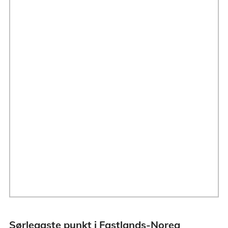
Sørlegaste punkt i Fastlands-Noreg