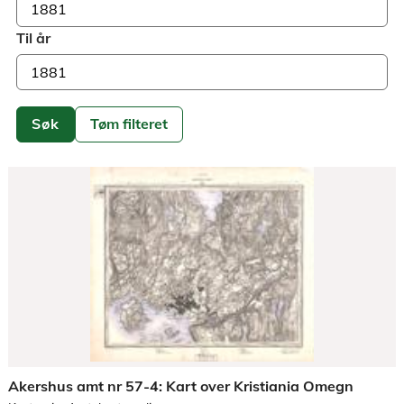
Til år
Søk
Tøm filteret
Akershus amt nr 57-4: Kart over Kristiania Omegn