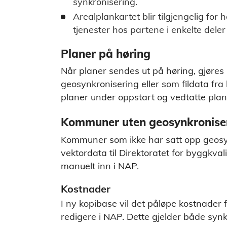
synkronisering.
Arealplankartet blir tilgjengelig fo
tjenester hos partene i enkelte deler
Planer på høring
Når planer sendes ut på høring, gjøres p
geosynkronisering eller som fildata fr
planer under oppstart og vedtatte pla
Kommuner uten geosynkronise
Kommuner som ikke har satt opp geosyn
vektordata til Direktoratet for byggkvali
manuelt inn i NAP.
Kostnader
I ny kopibase vil det påløpe kostnader 
redigere i NAP. Dette gjelder både synk