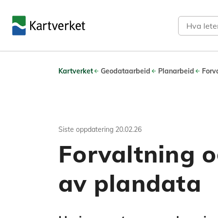
Søk
Kartverket
Geodataarbeid
Planarbeid
Forv
Siste oppdatering
20.02.26
Forvaltning o
av plandata