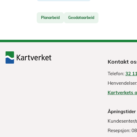
Planarbeid
Geodataarbeid
Kontakt os
Telefon:
32 11
Henvendelser
Kartverkets 
Åpningstider
Kundesenter/s
Resepsjon: 0