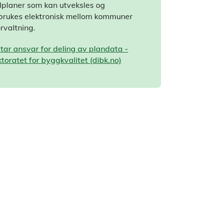
lplaner som kan utveksles og
brukes elektronisk mellom kommuner
rvaltning.
tar ansvar for deling av plandata -
ktoratet for byggkvalitet (dibk.no)