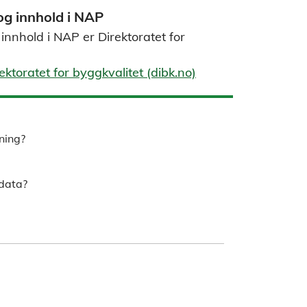
og innhold i NAP
innhold i NAP er Direktoratet for
ktoratet for byggkvalitet (dibk.no)
tning?
rdata?