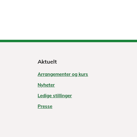
Aktuelt
Arrangementer og kurs
Nyheter
Ledige stillinger
Presse