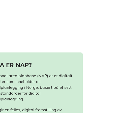
A ER NAP?
onal arealplanbase (NAP) er et digitalt
ster som inneholder all
lplanlegging i Norge, basert på et sett
standarder for digital
lplanlegging.
ir en felles, digital fremstilling av