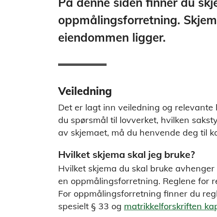
På denne siden finner du skj
oppmålingsforretning. Skjem
eiendommen ligger.
Veiledning
Det er lagt inn veiledning og relevante l
du spørsmål til lovverket, hvilken saksty
av skjemaet, må du henvende deg til 
Hvilket skjema skal jeg bruke?
Hvilket skjema du skal bruke avhenger 
en oppmålingsforretning. Reglene for re
For oppmålingsforretning finner du reg
spesielt § 33 og
matrikkelforskriften kap