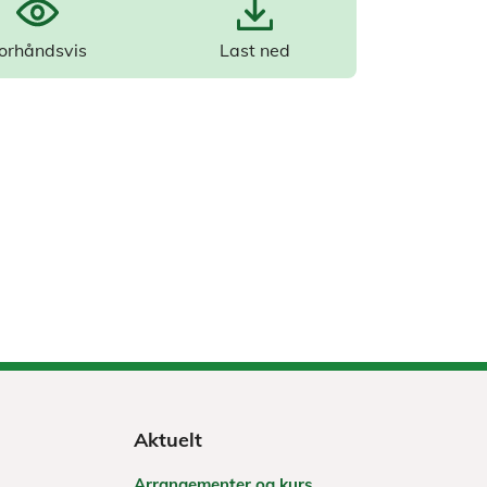
orhåndsvis
Last ned
Aktuelt
Arrangementer og kurs