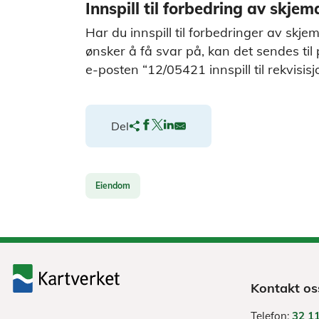
Innspill til forbedring av skjem
Har du innspill til forbedringer av skjem
ønsker å få svar på, kan det sendes til
e-posten “12/05421 innspill til rekvisisj
Del
Eiendom
Kontakt os
Telefon:
32 11