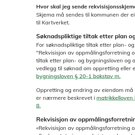
Hvor skal jeg sende rekvisisjonsskjem
Skjema må sendes til kommunen der ei
til Kartverket.
Søknadspliktige tiltak etter plan 
For søknadspliktige tiltak etter plan- 
"Rekvisisjon av oppmålingsforretning og
tiltak etter plan- og bygningsloven og 
vedlegg til søknad om oppretting eller
bygningsloven § 20-1 bokstav m.
Oppretting og endring av eiendom må op
er nærmere beskrevet i
matrikkelloven 
8.
Rekvisisjon av oppmålingsforretni
«Rekvisisjon av oppmålingsforretning o