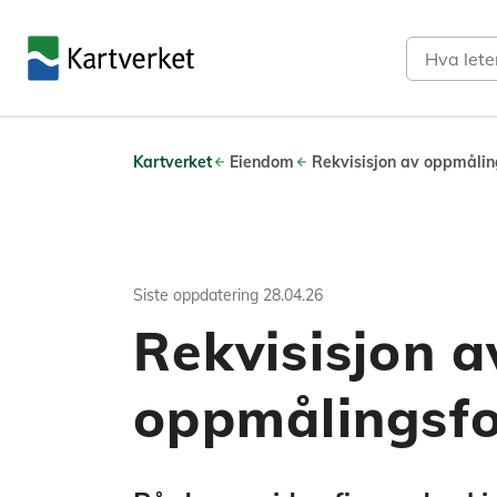
Søk
Kartverket
Eiendom
Rekvisisjon av oppmålin
Siste oppdatering
28.04.26
Rekvisisjon a
oppmålingsfo