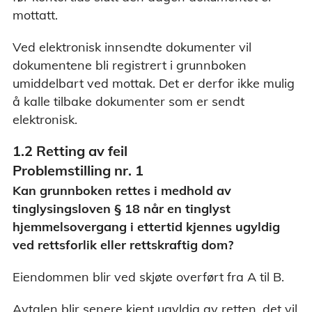
mottatt.
Ved elektronisk innsendte dokumenter vil
dokumentene bli registrert i grunnboken
umiddelbart ved mottak. Det er derfor ikke mulig
å kalle tilbake dokumenter som er sendt
elektronisk.
1.2 Retting av feil
Problemstilling nr. 1
Kan grunnboken rettes i medhold av
tinglysingsloven § 18 når en tinglyst
hjemmelsovergang i ettertid kjennes ugyldig
ved rettsforlik eller rettskraftig dom?
Eiendommen blir ved skjøte overført fra A til B.
Avtalen blir senere kjent ugyldig av retten, det vil