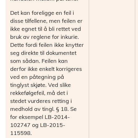
Det kan foreligge en feil i
disse tilfellene, men feilen er
ikke egnet til å bli rettet ved
bruk av reglene for inkurie.
Dette fordi feilen ikke knytter
seg direkte til dokumentet
som sådan. Feilen kan
derfor ikke enkelt korrigeres
ved en påtegning på
tinglyst skjøte. Ved slike
rekkefølgefeil, må det i
stedet vurderes retting i
medhold av tingl. § 18. Se
for eksempel LB-2014-
102747 og LB-2015-
115598.