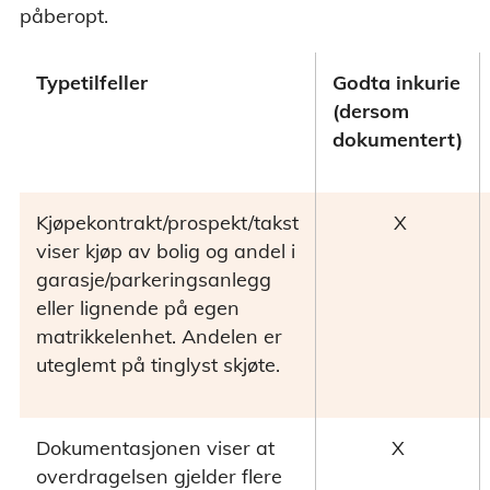
påberopt.
Typetilfeller
Godta inkurie
(dersom
dokumentert)
Kjøpekontrakt/prospekt/takst
X
viser kjøp av bolig og andel i
garasje/parkeringsanlegg
eller lignende på egen
matrikkelenhet. Andelen er
uteglemt på tinglyst skjøte.
Dokumentasjonen viser at
X
overdragelsen gjelder flere