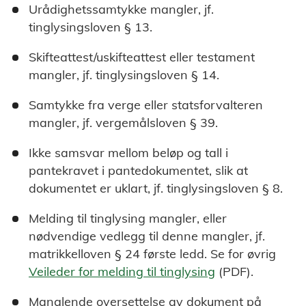
Urådighetssamtykke mangler, jf.
tinglysingsloven § 13.
Skifteattest/uskifteattest eller testament
mangler, jf. tinglysingsloven § 14.
Samtykke fra verge eller statsforvalteren
mangler, jf. vergemålsloven § 39.
Ikke samsvar mellom beløp og tall i
pantekravet i pantedokumentet, slik at
dokumentet er uklart, jf. tinglysingsloven § 8.
Melding til tinglysing mangler, eller
nødvendige vedlegg til denne mangler, jf.
matrikkelloven § 24 første ledd. Se for øvrig
Veileder for melding til tinglysing
(PDF).
Manglende oversettelse av dokument på