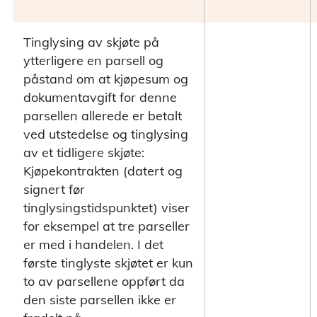
Tinglysing av skjøte på
ytterligere en parsell og
påstand om at kjøpesum og
dokumentavgift for denne
parsellen allerede er betalt
ved utstedelse og tinglysing
av et tidligere skjøte:
Kjøpekontrakten (datert og
signert før
tinglysingstidspunktet) viser
for eksempel at tre parseller
er med i handelen. I det
første tinglyste skjøtet er kun
to av parsellene oppført da
den siste parsellen ikke er