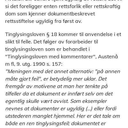
si det foreligger enten rettsforlik eller rettskraftig
dom som kjenner dokumentbeskrevet
rettsstiftelse ugyldig fra først av.
Tinglysingsloven § 18 kommer til anvendelse i et
slikt til felle. Det følger av forarbeider til
tinglysingsloven som er behandlet i
"Tinglysingsloven med kommentarer", Austenå
m fl, 9. utg. 1990 s. 157:
"Meningen med det annet alternativ: "på annen
måte gjort feil", er betydelig mer uklar. Det
fremgår av motivene at man her tenkte på
tilfeller da et dokument er innført selv om det
egentlig skulle vært avvist. Som eksempler
nevnes at dokumenter er ugyldig (...) eller fordi
utstederen manglet hjemmel. Her er det tale om
både en ren tinglysingsfeil; dokumentet er