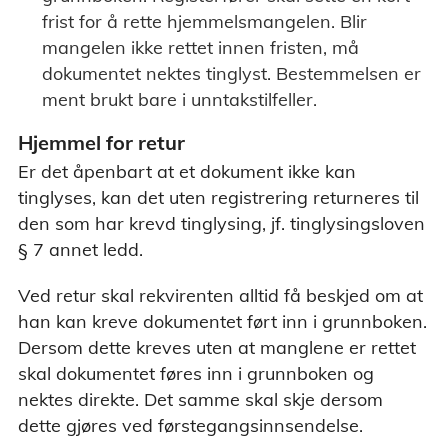
frist for å rette hjemmelsmangelen. Blir
mangelen ikke rettet innen fristen, må
dokumentet nektes tinglyst. Bestemmelsen er
ment brukt bare i unntakstilfeller.
Hjemmel for retur
Er det åpenbart at et dokument ikke kan
tinglyses, kan det uten registrering returneres til
den som har krevd tinglysing, jf. tinglysingsloven
§ 7 annet ledd.
Ved retur skal rekvirenten alltid få beskjed om at
han kan kreve dokumentet ført inn i grunnboken.
Dersom dette kreves uten at manglene er rettet
skal dokumentet føres inn i grunnboken og
nektes direkte. Det samme skal skje dersom
dette gjøres ved førstegangsinnsendelse.