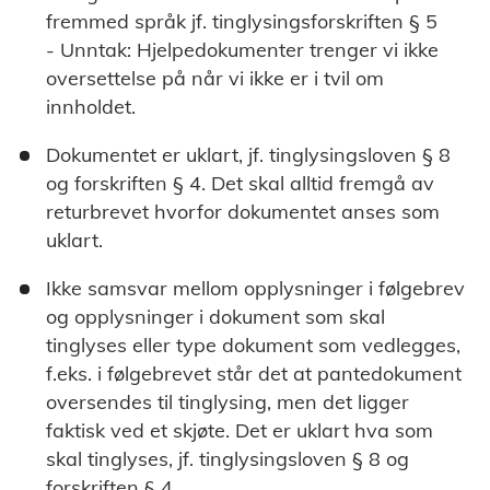
fremmed språk jf. tinglysingsforskriften § 5
- Unntak: Hjelpedokumenter trenger vi ikke
oversettelse på når vi ikke er i tvil om
innholdet.
Dokumentet er uklart, jf. tinglysingsloven § 8
og forskriften § 4. Det skal alltid fremgå av
returbrevet hvorfor dokumentet anses som
uklart.
Ikke samsvar mellom opplysninger i følgebrev
og opplysninger i dokument som skal
tinglyses eller type dokument som vedlegges,
f.eks. i følgebrevet står det at pantedokument
oversendes til tinglysing, men det ligger
faktisk ved et skjøte. Det er uklart hva som
skal tinglyses, jf. tinglysingsloven § 8 og
forskriften § 4.