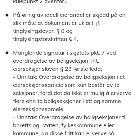
kulepunkt 2 ovenfor).
Påføring av ideell eierandel er skjedd på en
slik måte at dokument er uklart, jf.
tinglysingsloven § 8 og
tinglysingsforskriften § 4.
Manglende signatur i skjøtets pkt. 7 ved
overdragelse av boligseksjon, iht.
eierseksjonsloven § 23 første ledd.
- Unntak: Overdragelse av boligseksjon i et
eierseksjonssameie som kun består av to
seksjoner, fordi det da ikke er mulig å erverve
flere enn to boligseksjoner i ett og samme
eierseksjonssameie.
- Unntak: Overdragelse av boligseksjoner til
borettslag, staten, fylkeskommune eller
kommune, da disse fritt kan erverve så