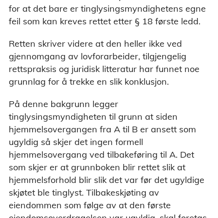
for at det bare er tinglysingsmyndighetens egne
feil som kan kreves rettet etter § 18 første ledd.
Retten skriver videre at den heller ikke ved
gjennomgang av lovforarbeider, tilgjengelig
rettspraksis og juridisk litteratur har funnet noe
grunnlag for å trekke en slik konklusjon.
På denne bakgrunn legger
tinglysingsmyndigheten til grunn at siden
hjemmelsovergangen fra A til B er ansett som
ugyldig så skjer det ingen formell
hjemmelsovergang ved tilbakeføring til A. Det
som skjer er at grunnboken blir rettet slik at
hjemmelsforhold blir slik det var før det ugyldige
skjøtet ble tinglyst. Tilbakeskjøting av
eiendommen som følge av at den første
eiendomsoverdragelsen var ugyldig, skal foretas