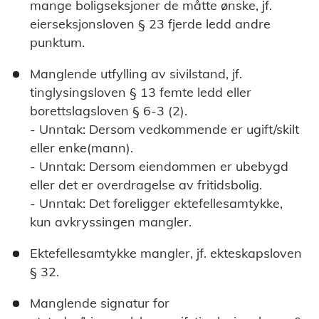
mange boligseksjoner de måtte ønske, jf.
eierseksjonsloven § 23 fjerde ledd andre
punktum.
Manglende utfylling av sivilstand, jf.
tinglysingsloven § 13 femte ledd eller
borettslagsloven § 6-3 (2).
- Unntak: Dersom vedkommende er ugift/skilt
eller enke(mann).
- Unntak: Dersom eiendommen er ubebygd
eller det er overdragelse av fritidsbolig.
- Unntak: Det foreligger ektefellesamtykke,
kun avkryssingen mangler.
Ektefellesamtykke mangler, jf. ekteskapsloven
§ 32.
Manglende signatur for