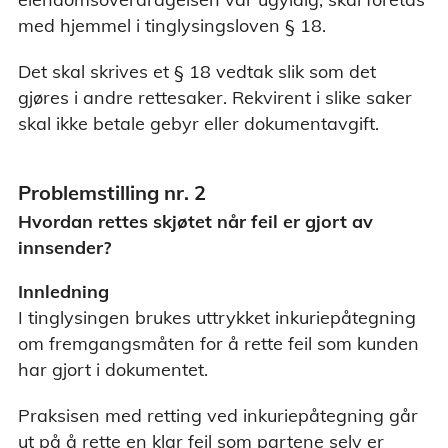
med hjemmel i tinglysingsloven § 18.
Det skal skrives et § 18 vedtak slik som det
gjøres i andre rettesaker. Rekvirent i slike saker
skal ikke betale gebyr eller dokumentavgift.
Problemstilling nr. 2
Hvordan rettes skjøtet når feil er gjort av
innsender?
Innledning
I tinglysingen brukes uttrykket inkuriepåtegning
om fremgangsmåten for å rette feil som kunden
har gjort i dokumentet.
Praksisen med retting ved inkuriepåtegning går
ut på å rette en klar feil som partene selv er