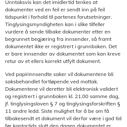
Unntaksvis kan det imidlertid tenkes at
dokumenter ved en feil er sendt inn på feil
tidspunkt i forhold til partenes forutsetninger.
Tinglysingsmyndigheten kan i slike tilfeller
vurdere å sende tilbake dokumenter etter en
begrunnet begjæring fra innsender, så framt
dokumentet ikke er registrert i grunnboken. Det
er bare innsender av dokumentet som kan kreve
retur av et ellers korrekt utfylt dokument.
Ved papirinnsendte saker vil dokumentene bli
saksbehandlet fortløpende ved mottak.
Dokumentene vil deretter bli elektronisk validert
og registrert i grunnboken kl. 21.00 samme dag,
jf. tinglysingsloven § 7 og tinglysingsforskriften §
11 andre ledd. Siste mulighet for å be om få
tilbakesendt et dokument vil derfor være i god tid
før kontortids slutt den dagen dokumentet er