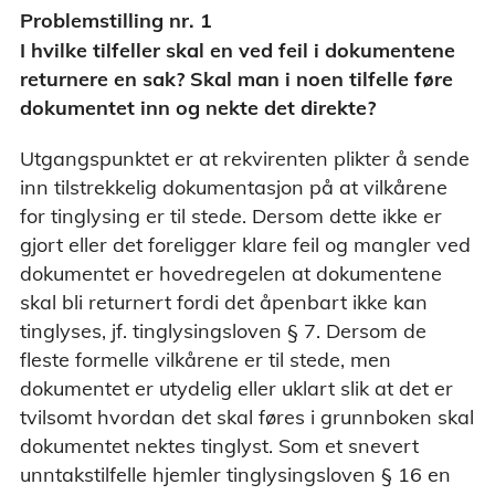
Problemstilling nr. 1
I hvilke tilfeller skal en ved feil i dokumentene
returnere en sak? Skal man i noen tilfelle føre
dokumentet inn og nekte det direkte?
Utgangspunktet er at rekvirenten plikter å sende
inn tilstrekkelig dokumentasjon på at vilkårene
for tinglysing er til stede. Dersom dette ikke er
gjort eller det foreligger klare feil og mangler ved
dokumentet er hovedregelen at dokumentene
skal bli returnert fordi det åpenbart ikke kan
tinglyses, jf. tinglysingsloven § 7. Dersom de
fleste formelle vilkårene er til stede, men
dokumentet er utydelig eller uklart slik at det er
tvilsomt hvordan det skal føres i grunnboken skal
dokumentet nektes tinglyst. Som et snevert
unntakstilfelle hjemler tinglysingsloven § 16 en