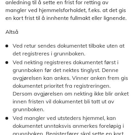
anledning til å sette en frist for retting av
mangler ved hjemmelsforholdet, f.eks. at det gis
en kort frist til å innhente fullmakt eller lignende.
Altså
Ved retur sendes dokumentet tilbake uten at
det registreres i grunnboken.
Ved nekting registreres dokumentet først i
grunnboken før det nektes tinglyst. Denne
avgjørelsen kan ankes. Vinner anken frem gis
dokumentet prioritet fra registreringen.
Dersom avgjørelsen om nekting ikke blir anket
innen fristen vil dokumentet bli tatt ut av
grunnboken.
Ved mangler ved utsteders hjemmel, kan
dokumentet unntaksvis anmerkes foreløpig i
grunnboken. Registerfører skal sette en kort