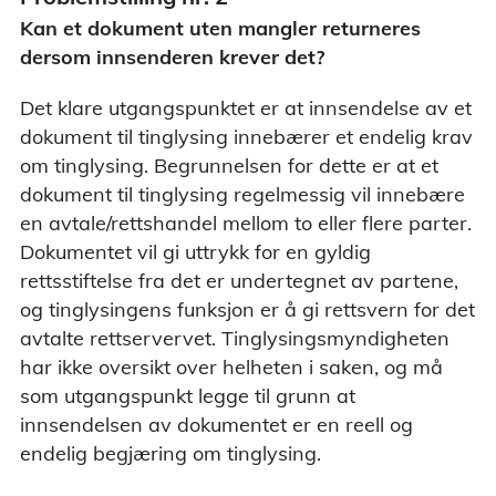
Kan et dokument uten mangler returneres
dersom innsenderen krever det?
Det klare utgangspunktet er at innsendelse av et
dokument til tinglysing innebærer et endelig krav
om tinglysing. Begrunnelsen for dette er at et
dokument til tinglysing regelmessig vil innebære
en avtale/rettshandel mellom to eller flere parter.
Dokumentet vil gi uttrykk for en gyldig
rettsstiftelse fra det er undertegnet av partene,
og tinglysingens funksjon er å gi rettsvern for det
avtalte rettservervet. Tinglysingsmyndigheten
har ikke oversikt over helheten i saken, og må
som utgangspunkt legge til grunn at
innsendelsen av dokumentet er en reell og
endelig begjæring om tinglysing.