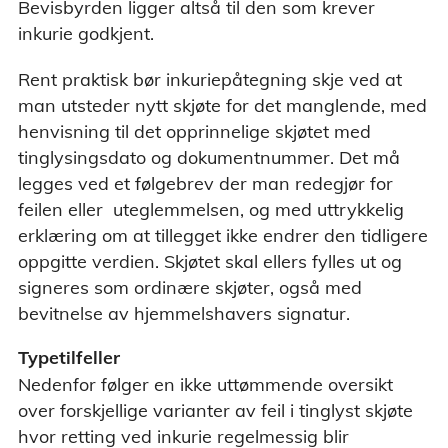
Bevisbyrden ligger altså til den som krever
inkurie godkjent.
Rent praktisk bør inkuriepåtegning skje ved at
man utsteder nytt skjøte for det manglende, med
henvisning til det opprinnelige skjøtet med
tinglysingsdato og dokumentnummer. Det må
legges ved et følgebrev der man redegjør for
feilen eller uteglemmelsen, og med uttrykkelig
erklæring om at tillegget ikke endrer den tidligere
oppgitte verdien. Skjøtet skal ellers fylles ut og
signeres som ordinære skjøter, også med
bevitnelse av hjemmelshavers signatur.
Typetilfeller
Nedenfor følger en ikke uttømmende oversikt
over forskjellige varianter av feil i tinglyst skjøte
hvor retting ved inkurie regelmessig blir