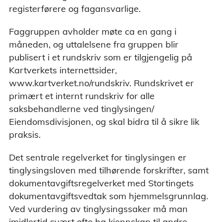
registerførere og fagansvarlige.
Faggruppen avholder møte ca en gang i
måneden, og uttalelsene fra gruppen blir
publisert i et rundskriv som er tilgjengelig på
Kartverkets internettsider,
www.kartverket.no/rundskriv. Rundskrivet er
primært et internt rundskriv for alle
saksbehandlerne ved tinglysingen/
Eiendomsdivisjonen, og skal bidra til å sikre lik
praksis.
Det sentrale regelverket for tinglysingen er
tinglysingsloven med tilhørende forskrifter, samt
dokumentavgiftsregelverket med Stortingets
dokumentavgiftsvedtak som hjemmelsgrunnlag.
Ved vurdering av tinglysingssaker må man
imidlertid svært ofte ha kjennskap til andre