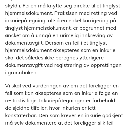
skyld i. Feilen må knytte seg direkte til et tinglyst
hjemmelsdokument. Praksisen med retting ved
inkuriepåtegning, altså en enkel korrigering på
tinglyst hjemmelsdokument, er begrunnet med
ønsket om å unngå en urimelig innkreving av
dokumentavgift. Dersom en feil i et tinglyst
hjemmelsdokument aksepteres som en inkurie,
skal det således ikke beregnes ytterligere
dokumentavgift ved registrering av opprettingen
i grunnboken.
Vi skal ved vurderingen av om det foreligger en
feil som kan aksepteres som en inkurie følge en
restriktiv linje. Inkuriepåtegninger er forbeholdt
de sjeldne tilfeller, hvor inkurien er lett
konstaterbar. Den som krever en inkurie godkjent
må selv dokumentere at det foreligger slik feil.