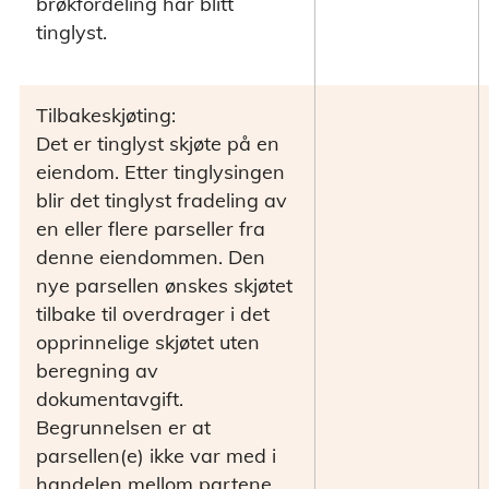
brøkfordeling har blitt
tinglyst.
Tilbakeskjøting:
Det er tinglyst skjøte på en
eiendom. Etter tinglysingen
blir det tinglyst fradeling av
en eller flere parseller fra
denne eiendommen. Den
nye parsellen ønskes skjøtet
tilbake til overdrager i det
opprinnelige skjøtet uten
beregning av
dokumentavgift.
Begrunnelsen er at
parsellen(e) ikke var med i
handelen mellom partene.