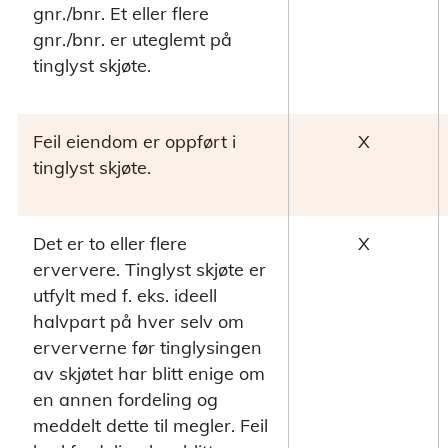
gnr./bnr. Et eller flere
gnr./bnr. er uteglemt på
tinglyst skjøte.
Feil eiendom er oppført i
X
tinglyst skjøte.
Det er to eller flere
X
erververe. Tinglyst skjøte er
utfylt med f. eks. ideell
halvpart på hver selv om
erververne før tinglysingen
av skjøtet har blitt enige om
en annen fordeling og
meddelt dette til megler. Feil