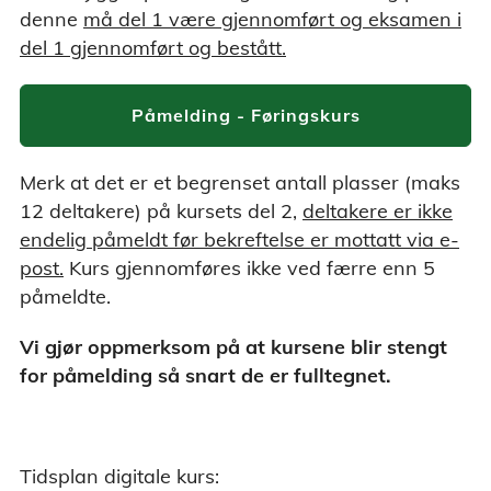
denne
må del 1 være gjennomført og eksamen i
del 1 gjennomført og bestått.
Påmelding - Føringskurs
Merk at det er et begrenset antall plasser (maks
12 deltakere) på kursets del 2,
deltakere er ikke
endelig påmeldt før bekreftelse er mottatt via e-
post.
Kurs gjennomføres ikke ved færre enn 5
påmeldte.
Vi gjør oppmerksom på at kursene blir stengt
for påmelding så snart de er fulltegnet.
Tidsplan digitale kurs: