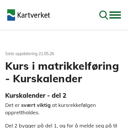
Søk
Siste oppdatering
21.05.26
Kurs i matrikkelføring
- Kurskalender
Kurskalender - del 2
Det er
svært viktig
at kursrekkefølgen
opprettholdes.
Del 2 bygger på del 1, og for å melde seg på til