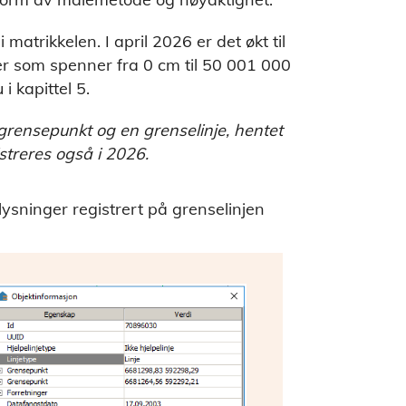
atrikkelen. I april 2026 er det økt til
r som spenner fra 0 cm til 50 001 000
i kapittel 5.
 grensepunkt og en grenselinje, hentet
streres også i 2026.
ysninger registrert på grenselinjen