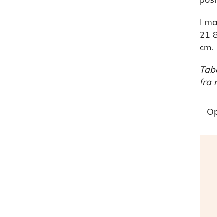
I ma
21 8
cm. 
Tabe
fra 
Op