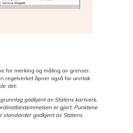
e for merking og måling av grenser.
en regelverket åpner også for unntak
tår det:
grunnlag godkjent av Statens kartverk.
ordinatbestemmelsen er gjort. Punktene
de standarder godkjent av Statens