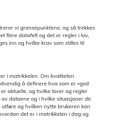
trerer vi grensepunktene, og så trekkes
flere datafelt og det er regler i lov,
s inn og hvilke krav som stilles til
er i matrikkelen. Om kvaliteten
nødvendig å definere hva som er «god
 aktuelle, og hvilke lover og regler
av dataene og i hvilke situasjoner de
l utføre og hvilken nytte brukeren kan
vordan det er i matrikkelen i dag og