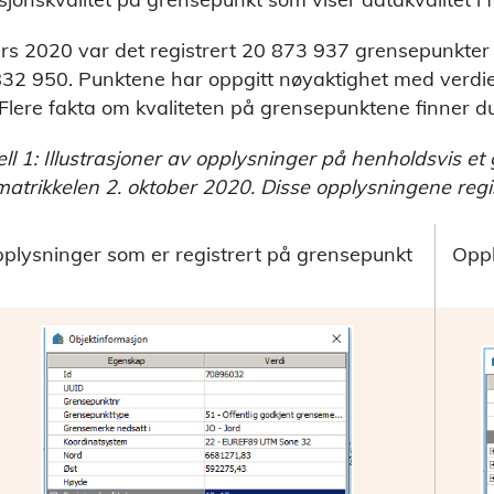
rs 2020 var det registrert 20 873 937 grensepunkter i m
32 950. Punktene har oppgitt nøyaktighet med verdie
Flere fakta om kvaliteten på grensepunktene finner du 
ll 1: Illustrasjoner av opplysninger på henholdsvis et
matrikkelen 2. oktober 2020. Disse opplysningene regi
plysninger som er registrert på grensepunkt
Oppl