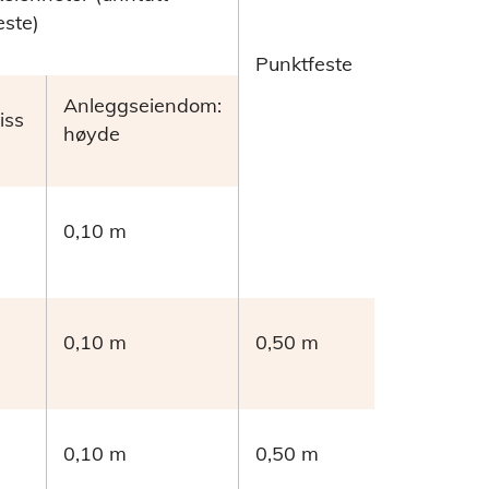
este)
Punktfeste
Anleggseiendom:
iss
høyde
0,10 m
0,10 m
0,50 m
0,10 m
0,50 m