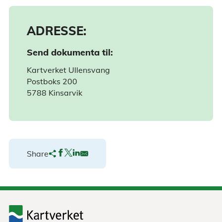
ADRESSE:
Send dokumenta til:
Kartverket Ullensvang
Postboks 200
5788 Kinsarvik
Share