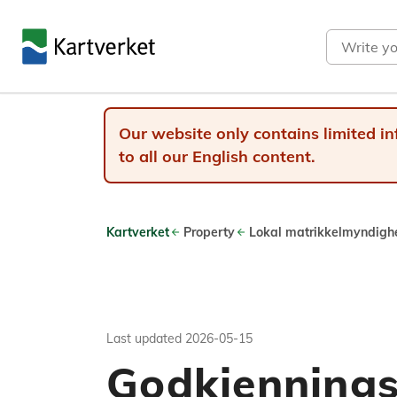
Search
Our website only contains limited in
to all our English content.
Kartverket
Property
Lokal matrikkelmyndigh
Last updated
2026-05-15
Godkjennings