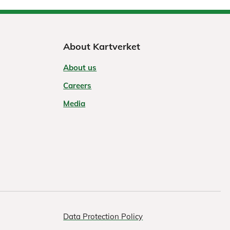
About Kartverket
About us
Careers
Media
Data Protection Policy