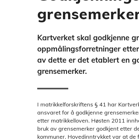
grensemerke
Kartverket skal godkjenne g
oppmålingsforretninger ette
av dette er det etablert en 
grensemerker.
I matrikkelforskriftens § 41 har Kartve
ansvaret for å godkjenne grensemerker
etter matrikkelloven. Høsten 2011 inn
bruk av grensemerker godkjent etter den
kommuner. Hovedinntrykket var at de