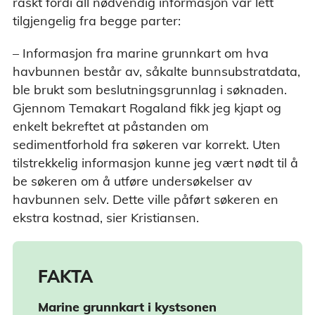
raskt fordi all nødvendig informasjon var lett
tilgjengelig fra begge parter:
– Informasjon fra marine grunnkart om hva
havbunnen består av, såkalte bunnsubstratdata,
ble brukt som beslutningsgrunnlag i søknaden.
Gjennom Temakart Rogaland fikk jeg kjapt og
enkelt bekreftet at påstanden om
sedimentforhold fra søkeren var korrekt. Uten
tilstrekkelig informasjon kunne jeg vært nødt til å
be søkeren om å utføre undersøkelser av
havbunnen selv. Dette ville påført søkeren en
ekstra kostnad, sier Kristiansen.
FAKTA
Marine grunnkart i kystsonen