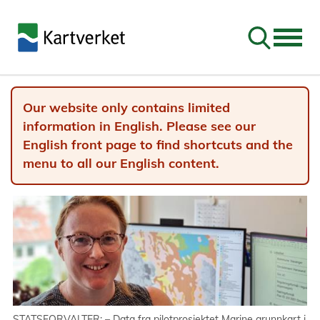
Go to sear
Our website only contains limited
information in English. Please see our
English front page to find shortcuts and the
menu to all our English content.
STATSFORVALTER: – Data fra pilotprosjektet Marine grunnkart i