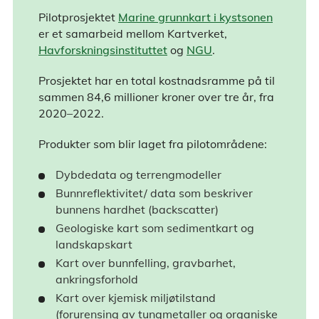
Pilotprosjektet
Marine grunnkart i kystsonen
er et samarbeid mellom Kartverket,
Havforskningsinstituttet
og
NGU
.
Prosjektet har en total kostnadsramme på til
sammen 84,6 millioner kroner over tre år, fra
2020–2022.
Produkter som blir laget fra pilotområdene:
Dybdedata og terrengmodeller
Bunnreflektivitet/ data som beskriver
bunnens hardhet (backscatter)
Geologiske kart som sedimentkart og
landskapskart
Kart over bunnfelling, gravbarhet,
ankringsforhold
Kart over kjemisk miljøtilstand
(forurensing av tungmetaller og organiske