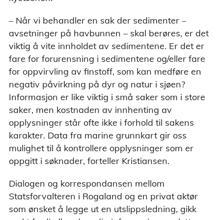
– Når vi behandler en sak der sedimenter –
avsetninger på havbunnen – skal berøres, er det
viktig å vite innholdet av sedimentene. Er det er
fare for forurensning i sedimentene og/eller fare
for oppvirvling av finstoff, som kan medføre en
negativ påvirkning på dyr og natur i sjøen?
Informasjon er like viktig i små saker som i store
saker, men kostnaden av innhenting av
opplysninger står ofte ikke i forhold til sakens
karakter. Data fra marine grunnkart gir oss
mulighet til å kontrollere opplysninger som er
oppgitt i søknader, forteller Kristiansen.
Dialogen og korrespondansen mellom
Statsforvalteren i Rogaland og en privat aktør
som ønsket å legge ut en utslippsledning, gikk