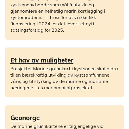
kystsonen» hadde som mål å utvikle og
gjennomføre en helhetlig marin kartlegging i
kystområdene. Til tross for at vi ikke fikk
finansiering i 2024, er det levert et nytt
satsingsforslag for 2025.
Et hav av muligheter
Prosjektet Marine grunnkart i kystsonen skal bidra
til en bærekraftig utvikling av kystsamfunnene
våre, og til styrking av de marine og maritime
næringene. Les mer om pilotprosjektet.
Geonorge
De marine grunnkartene er tilgjengelige via