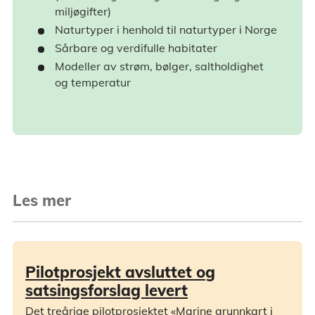
miljøgifter)
Naturtyper i henhold til naturtyper i Norge
Sårbare og verdifulle habitater
Modeller av strøm, bølger, saltholdighet
og temperatur
Les mer
Pilotprosjekt avsluttet og
satsingsforslag levert
Det treårige pilotprosjektet «Marine grunnkart i