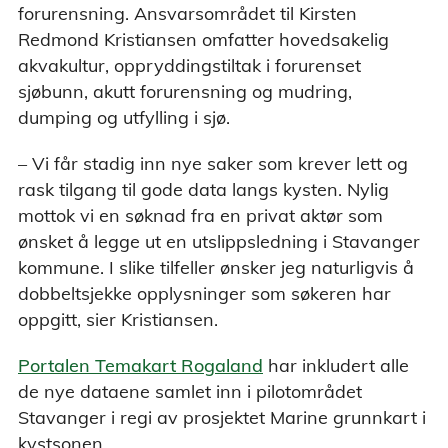
forurensning. Ansvarsområdet til Kirsten
Redmond Kristiansen omfatter hovedsakelig
akvakultur, oppryddingstiltak i forurenset
sjøbunn, akutt forurensning og mudring,
dumping og utfylling i sjø.
– Vi får stadig inn nye saker som krever lett og
rask tilgang til gode data langs kysten. Nylig
mottok vi en søknad fra en privat aktør som
ønsket å legge ut en utslippsledning i Stavanger
kommune. I slike tilfeller ønsker jeg naturligvis å
dobbeltsjekke opplysninger som søkeren har
oppgitt, sier Kristiansen.
Portalen Temakart Rogaland
har inkludert alle
de nye dataene samlet inn i pilotområdet
Stavanger i regi av prosjektet Marine grunnkart i
kystsonen.