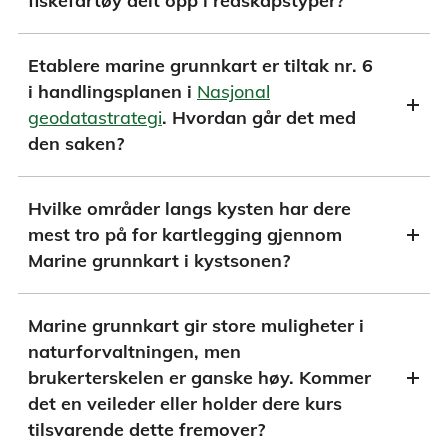
fiskefartøy delt opp i redskapstyper?
Etablere marine grunnkart er tiltak nr. 6
i handlingsplanen i
Nasjonal
geodatastrategi
. Hvordan går det med
den saken?
Hvilke områder langs kysten har dere
mest tro på for kartlegging gjennom
Marine grunnkart i kystsonen?
Marine grunnkart gir store muligheter i
naturforvaltningen, men
brukerterskelen er ganske høy. Kommer
det en veileder eller holder dere kurs
tilsvarende dette fremover?