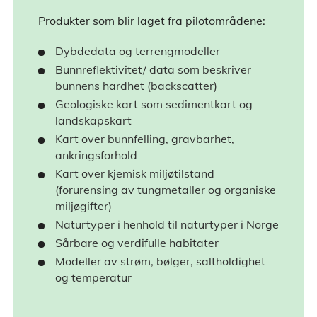
Produkter som blir laget fra pilotområdene:
Dybdedata og terrengmodeller
Bunnreflektivitet/ data som beskriver
bunnens hardhet (backscatter)
Geologiske kart som sedimentkart og
landskapskart
Kart over bunnfelling, gravbarhet,
ankringsforhold
Kart over kjemisk miljøtilstand
(forurensing av tungmetaller og organiske
miljøgifter)
Naturtyper i henhold til naturtyper i Norge
Sårbare og verdifulle habitater
Modeller av strøm, bølger, saltholdighet
og temperatur