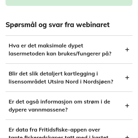
Spørsmål og svar fra webinaret
Hva er det maksimale dypet
lasermetoden kan brukes/fungerer på?
Blir det slik detaljert kartlegging i
lisensområdet Utsira Nord i Nordsjøen?
Er det også informasjon om strøm i de
dypere vannmassene?
Er data fra Fritidsfiske-appen over
tapte fiskeredskaper tatt med i kartet