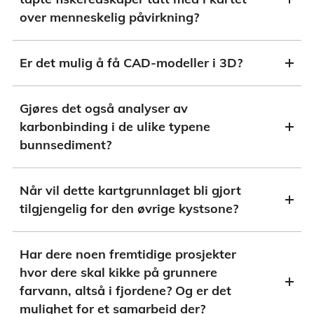
over menneskelig påvirkning?
Er det mulig å få CAD-modeller i 3D?
Gjøres det også analyser av
karbonbinding i de ulike typene
bunnsediment?
Når vil dette kartgrunnlaget bli gjort
tilgjengelig for den øvrige kystsone?
Har dere noen fremtidige prosjekter
hvor dere skal kikke på grunnere
farvann, altså i fjordene? Og er det
mulighet for et samarbeid der?