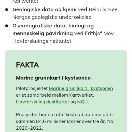
Kartverket
Geologiske data og kjemi
ved Reidulv Bøe,
Norges geologiske undersøkelse
Oseanografiske data, biologi og
menneskelig påvirkning
ved Frithjof Moy,
Havforskningsinstituttet
FAKTA
Marine grunnkart i kystsonen
Pilotprosjektet
Marine grunnkart i kystsonen
er et samarbeid mellom Kartverket,
Havforskningsinstituttet
og
NGU
.
Prosjektet har en total kostnadsramme på til
sammen 84,6 millioner kroner over tre år, fra
2020–2022.