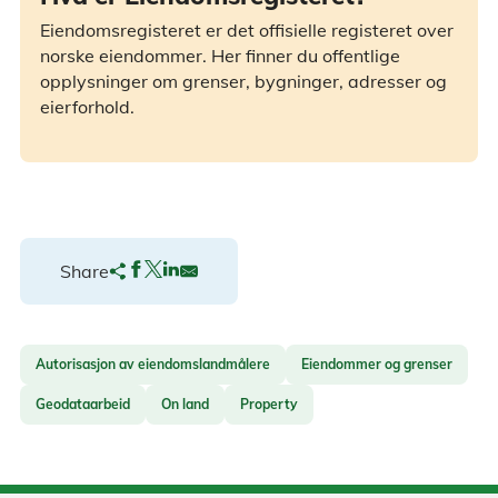
Eiendomsregisteret er det offisielle registeret over
norske eiendommer. Her finner du offentlige
opplysninger om grenser, bygninger, adresser og
eierforhold.
Share
Autorisasjon av eiendomslandmålere
Eiendommer og grenser
Geodataarbeid
On land
Property