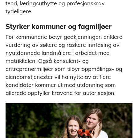
teori, læringsutbytte og profesjonskrav
tydeligere.
Styrker kommuner og fagmiljøer
For kommunene betyr godkjenningen enklere
vurdering av søkere og raskere innfasing av
nyutdannede landmålere i arbeidet med
matrikkelen. Også konsulent- og
entreprenørmiljøer som tilbyr oppmålings- og
eiendomstjenester vil ha nytte av at flere
kandidater kommer ut med utdanning som
allerede oppfyller kravene for autorisasjon.