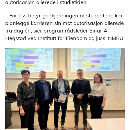
autorisasjon allerede i studietiden.
– For oss betyr godkjenningen at studentene kan
planlegge karrieren sin mot autorisasjon allerede
fra dag én, sier programrådsleder Einar A.
Hegstad ved Institutt for Eiendom og juss, NMBU.