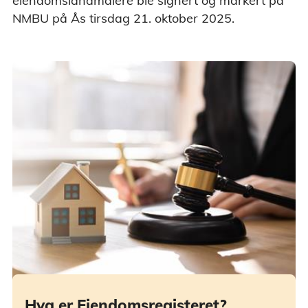
eiendomslandmålere ble signert og markert på
NMBU på Ås tirsdag 21. oktober 2025.
Hva er Eiendomsregisteret?