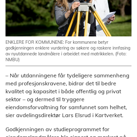
ENKLERE FOR KOMMUNENE: For kommunene betyr
godkjenningen enklere vurdering av søkere og raskere innfasing
av nyutdannede landmålere i arbeidet med matrikkelen. (Foto:
NMBU)
– Når utdanningene får tydeligere sammenheng
med profesjonskravene, bidrar det til bedre
kvalitet og kapasitet i både offentlig og privat
sektor – og dermed til tryggere
eiendomsforvaltning for samfunnet som helhet,
sier avdelingsdirektør Lars Elsrud i Kartverket.
Godkjenningen av studieprogrammet for