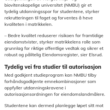
biovitenskapelige universitet (NMBU) gir et
tydelig utdanningsspor for studentene, styrker
rekrutteringen til faget og forventes å heve
kvaliteten i matrikkelen.
– Bedre kvalitet reduserer risikoen for framtidige
eiendomstvister, styrker matrikkelens rolle som
grunnlag for riktige offentlige vedtak og sikrer et
robust og pålitelig Eiendomsregister, sier Elsrud.
Tydelig vei fra studier til autorisasjon
Med godkjent studieprogram kan NMBU tilby
forhåndsgodkjente emnekombinasjoner som
oppfyller utdanningskravene i
autorisasjonsordningen for eiendomslandmålere.
Studentene kan dermed planlegge løpet sitt mot