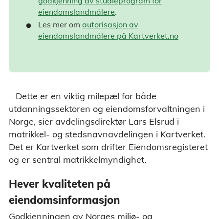
godkjenning av studieprogram for
eiendomslandmålere
.
Les mer om
autorisasjon av
eiendomslandmålere på Kartverket.no
– Dette er en viktig milepæl for både
utdanningssektoren og eiendomsforvaltningen i
Norge, sier avdelingsdirektør Lars Elsrud i
matrikkel- og stedsnavnavdelingen i Kartverket.
Det er Kartverket som drifter Eiendomsregisteret
og er sentral matrikkelmyndighet.
Hever kvaliteten på
eiendomsinformasjon
Godkjenningen av Norges miljø- og