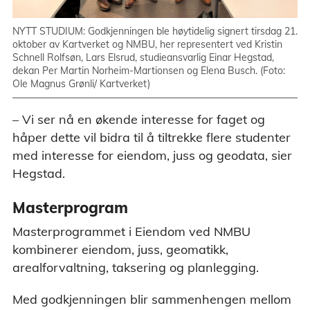
NYTT STUDIUM: Godkjenningen ble høytidelig signert tirsdag 21.
oktober av Kartverket og NMBU, her representert ved Kristin
Schnell Rolfsøn, Lars Elsrud, studieansvarlig Einar Hegstad,
dekan Per Martin Norheim-Martionsen og Elena Busch. (Foto:
Ole Magnus Grønli/ Kartverket)
– Vi ser nå en økende interesse for faget og
håper dette vil bidra til å tiltrekke flere studenter
med interesse for eiendom, juss og geodata, sier
Hegstad.
Masterprogram
Masterprogrammet i Eiendom ved NMBU
kombinerer eiendom, juss, geomatikk,
arealforvaltning, taksering og planlegging.
Med godkjenningen blir sammenhengen mellom