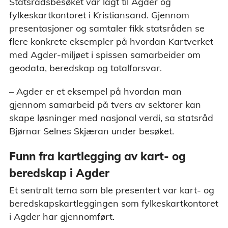
Statsrådsbesøket var lagt til Agder og
fylkeskartkontoret i Kristiansand. Gjennom
presentasjoner og samtaler fikk statsråden se
flere konkrete eksempler på hvordan Kartverket
med Agder-miljøet i spissen samarbeider om
geodata, beredskap og totalforsvar.
– Agder er et eksempel på hvordan man
gjennom samarbeid på tvers av sektorer kan
skape løsninger med nasjonal verdi, sa statsråd
Bjørnar Selnes Skjæran under besøket.
Funn fra kartlegging av kart- og
beredskap i Agder
Et sentralt tema som ble presentert var kart- og
beredskapskartleggingen som fylkeskartkontoret
i Agder har gjennomført.