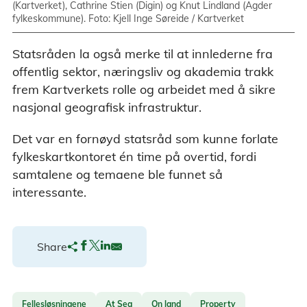
(Kartverket), Cathrine Stien (Digin) og Knut Lindland (Agder
fylkeskommune). Foto: Kjell Inge Søreide / Kartverket
Statsråden la også merke til at innlederne fra
offentlig sektor, næringsliv og akademia trakk
frem Kartverkets rolle og arbeidet med å sikre
nasjonal geografisk infrastruktur.
Det var en fornøyd statsråd som kunne forlate
fylkeskartkontoret én time på overtid, fordi
samtalene og temaene ble funnet så
interessante.
Share
Fellesløsningene
At Sea
On land
Property