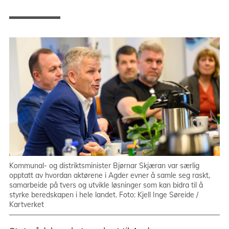
Kommunal- og distriktsminister Bjørnar Skjæran var særlig
opptatt av hvordan aktørene i Agder evner å samle seg raskt,
samarbeide på tvers og utvikle løsninger som kan bidra til å
styrke beredskapen i hele landet. Foto: Kjell Inge Søreide /
Kartverket