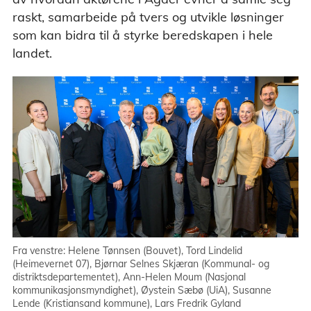
raskt, samarbeide på tvers og utvikle løsninger
som kan bidra til å styrke beredskapen i hele
landet.
Fra venstre: Helene Tønnsen (Bouvet), Tord Lindelid
(Heimevernet 07), Bjørnar Selnes Skjæran (Kommunal- og
distriktsdepartementet), Ann-Helen Moum (Nasjonal
kommunikasjonsmyndighet), Øystein Sæbø (UiA), Susanne
Lende (Kristiansand kommune), Lars Fredrik Gyland