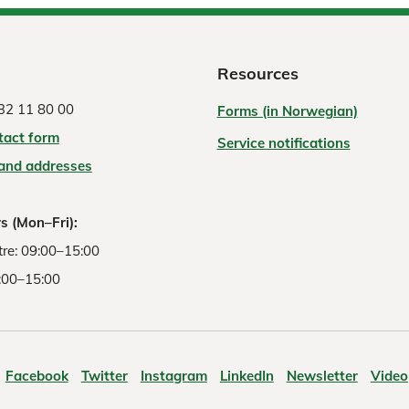
Resources
32 11 80 00
Forms (in Norwegian)
tact form
Service notifications
 and addresses
s (Mon–Fri):
re: 09:00–15:00
:00–15:00
Facebook
Twitter
Instagram
LinkedIn
Newsletter
Video