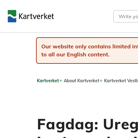
Search
Our website only contains limited in
to all our English content.
Kartverket
About Kartverket
Kartverket Vest
Fagdag: Ureg