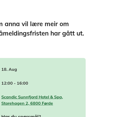
m anna vil lære meir om
meldingsfristen har gått ut.
18. Aug
12:00 - 16:00
Scandic Sunnfjord Hotel & Spa,
Storehagen 2, 6800 Førde
Har du spørsmål?