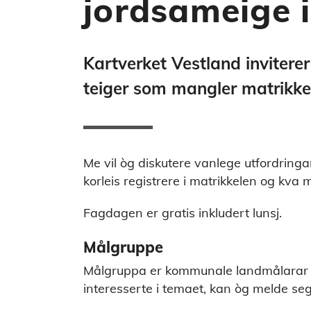
jordsameige i
Kartverket Vestland invitere
teiger som mangler matrikkel
Me vil òg diskutere vanlege utfordringar
korleis registrere i matrikkelen og kva m
Fagdagen er gratis inkludert lunsj.
Målgruppe
Målgruppa er kommunale landmålarar o
interesserte i temaet, kan òg melde seg