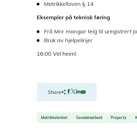
Matrikkelloven § 14
Eksempler på teknisk føring
Frå Mnr mangar teig til uregistrert 
Bruk av hjelpelinjer
16:00 Vel heim!
Share
Matrikkelenhet
Geodataarbeid
Property