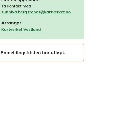
Ta kontakt med
sunniva.berg.trones@kartverket.no
Arrangør
Kartverket Vestland
Påmeldingsfristen har utløpt.