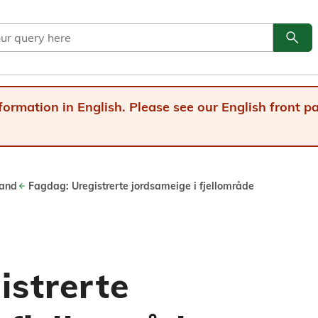
search
Go to
formation in English. Please see our English front 
land
Fagdag: Uregistrerte jordsameige i fjellområde
istrerte