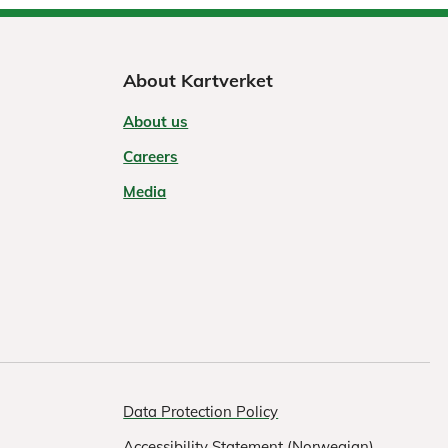
About Kartverket
About us
Careers
Media
Data Protection Policy
Accessibility Statement (Norwegian)