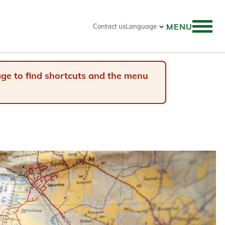
MENU
Contact us
Language
 search
page to find shortcuts and the menu