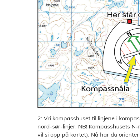
2: Vri kompasshuset til linjene i kompas
nord-sør-linjer. NB! Kompasshusets N-
vil si opp på kartet). Nå har du orienter