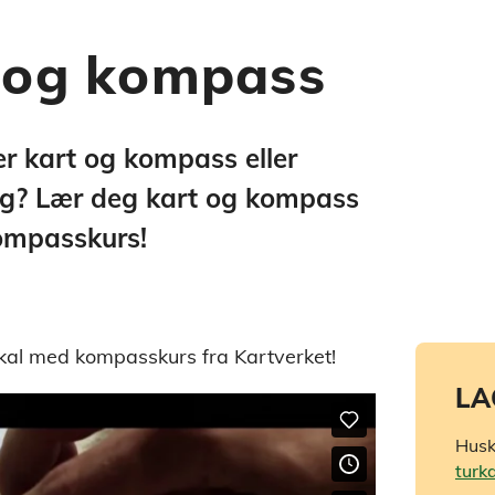
 og kompass
r kart og kompass eller
ing? Lær deg kart og kompass
ompasskurs!
 skal med kompasskurs fra Kartverket!
LA
Husk
turk