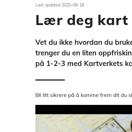
Last updated
2025-09-18
Lær deg kart
Vet du ikke hvordan du bruke
trenger du en liten oppfrisk
på 1-2-3 med Kartverkets k
Bli litt sikrere på å komme frem dit du