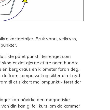
sikre kartdetaljer. Bruk vann, veikryss,
punkter.
u sikte på et punkt i terrenget som
 I skog er det gjerne et tre noen hundre
re en bergknaus en kilometer foran deg.
r du fram kompasset og sikter ut et nytt
ram til et sikkert mellompunkt - først der
ninger kan påvirke den magnetiske
iven din kan gi feil kurs, om de kommer