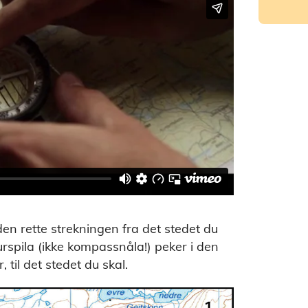
den rette strekningen fra det stedet du
kurspila (ikke kompassnåla!) peker i den
 til det stedet du skal.