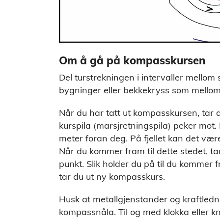
Om å gå på kompasskursen
Del turstrekningen i intervaller mellom 
bygninger eller bekkekryss som mellom
Når du har tatt ut kompasskursen, tar d
kurspila (marsjretningspila) peker mot.
meter foran deg. På fjellet kan det væ
Når du kommer fram til dette stedet, ta
punkt. Slik holder du på til du kommer f
tar du ut ny kompasskurs.
Husk at metallgjenstander og kraftled
kompassnåla. Til og med klokka eller kn