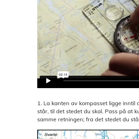
1. La kanten av kompasset ligge inntil 
står, til det stedet du skal. Pass på at 
samme retningen; fra det stedet du står,