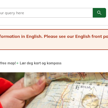
search
Go to
formation in English. Please see our English front 
 free map!
Lær deg kart og kompass