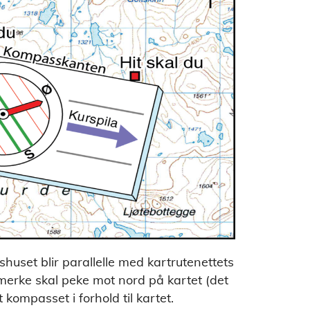
shuset blir parallelle med kartrutenettets
merke skal peke mot nord på kartet (det
t kompasset i forhold til kartet.