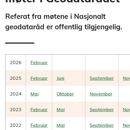
Referat fra møtene i Nasjonalt
geodataråd er offentlig tilgjengelig.
2026
Februar
2025
Februar
Juni
September
No
2024
Mai
Oktober
November
2023
Februar
Mai
September
No
2022
Februar
Mai
September
No