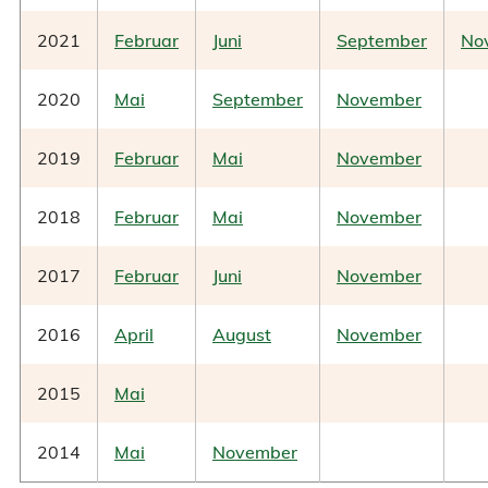
2021
Februar
Juni
September
No
2020
Mai
September
November
2019
Februar
Mai
November
2018
Februar
Mai
November
2017
Februar
Juni
November
2016
April
August
November
2015
Mai
2014
Mai
November