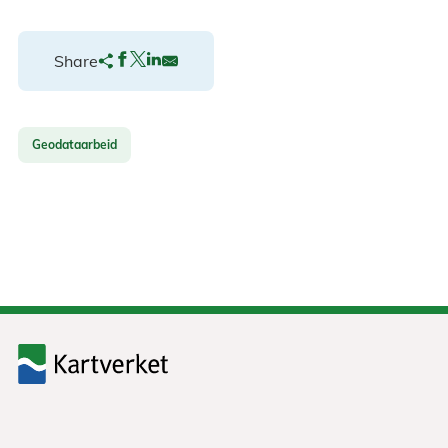
Share
Geodataarbeid