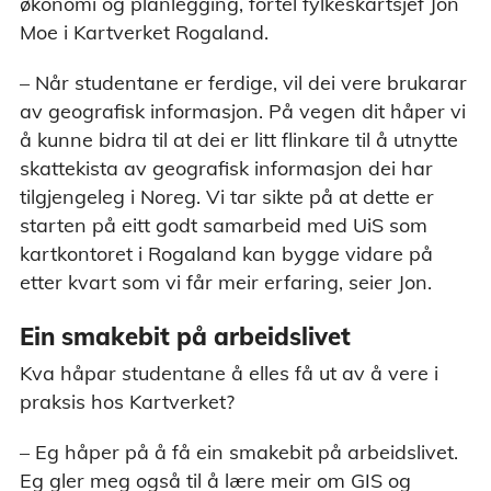
økonomi og planlegging, fortel fylkeskartsjef Jon
Moe i Kartverket Rogaland.
– Når studentane er ferdige, vil dei vere brukarar
av geografisk informasjon. På vegen dit håper vi
å kunne bidra til at dei er litt flinkare til å utnytte
skattekista av geografisk informasjon dei har
tilgjengeleg i Noreg. Vi tar sikte på at dette er
starten på eitt godt samarbeid med UiS som
kartkontoret i Rogaland kan bygge vidare på
etter kvart som vi får meir erfaring, seier Jon.
Ein smakebit på arbeidslivet
Kva håpar studentane å elles få ut av å vere i
praksis hos Kartverket?
– Eg håper på å få ein smakebit på arbeidslivet.
Eg gler meg også til å lære meir om GIS og