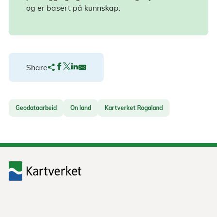
og er basert på kunnskap.
Share
Geodataarbeid
On land
Kartverket Rogaland