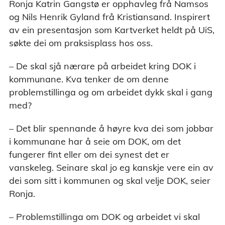
Ronja Katrin Gangstø er opphavleg frå Namsos
og Nils Henrik Gyland frå Kristiansand. Inspirert
av ein presentasjon som Kartverket heldt på UiS,
søkte dei om praksisplass hos oss.
– De skal sjå nærare på arbeidet kring DOK i
kommunane. Kva tenker de om denne
problemstillinga og om arbeidet dykk skal i gang
med?
– Det blir spennande å høyre kva dei som jobbar
i kommunane har å seie om DOK, om det
fungerer fint eller om dei synest det er
vanskeleg. Seinare skal jo eg kanskje vere ein av
dei som sitt i kommunen og skal velje DOK, seier
Ronja.
– Problemstillinga om DOK og arbeidet vi skal