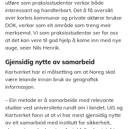
utføre som praksisstudentar verkar både
interessant og handterbart. Det å få oversikt
over korleis kommunar og private aktørar brukar
DOK, verkar som eit område som treng meir
merksemd. Vi som praksisstudentar ser for oss
at det kan vere til god hjelp å kome inn med nye
auge, seier Nils Henrik.
Gjensidig nytte av samarbeid
Kartverket har ei målsetting om at Noreg skal
være leiande innan bruk av geografisk
informasjon.
– Ein metode er å samarbeide med relevante
studiar ved universiteta rundt om i landet. UiS og
Kartverket fann ut at vi har mest gjensidig nytte
av eit samarbeid med institutt for sikkerheit,