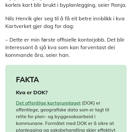
korleis kart blir brukt i byplanlegging, seier Ronja.
Nils Henrik gler seg til å få eit betre innblikk i kva
Kartverket gjer dag for dag:
– Dette er min første offisielle kontorjobb. Det blir
interessant å sjå kva som kan forventast dei
kommande åra, seier han.
FAKTA
Kva er DOK?
Det offentlige kartgrunnlaget
(DOK) er
offentlege, geografiske data som er lagt til
rette for plan- og byggesaksarbeid i
kommunane. Formålet med DOK er å sikre at
planlegging og saksbehandling skjer effektivt