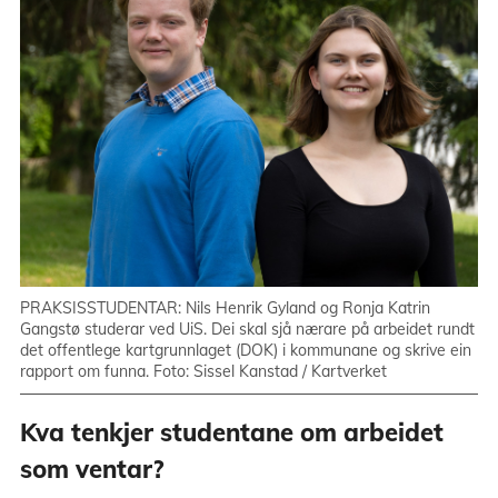
PRAKSISSTUDENTAR: Nils Henrik Gyland og Ronja Katrin
Gangstø studerar ved UiS. Dei skal sjå nærare på arbeidet rundt
det offentlege kartgrunnlaget (DOK) i kommunane og skrive ein
rapport om funna. Foto: Sissel Kanstad / Kartverket
Kva tenkjer studentane om arbeidet
som ventar?