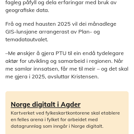
fagleg påfyll og dela erfaringar med bruk av
geografiske data.
Frå og med hausten 2025 vil dei månadlege
GIS-lunsjane arrangerast av Plan- og
temadatautvalet.
–Me ønskjer å gjera PTU til ein endå tydelegare
aktør for utvikling og samarbeid i regionen. Når
me samlar innsatsen, får me til meir – og det skal
me gjera i 2025, avsluttar Kristensen.
Norge digitalt i Agder
Kartverket ved fylkeskartkontorene skal etablere
en felles arena i fylket for arbeidet med
datagrunnlag som inngår i Norge digitalt.