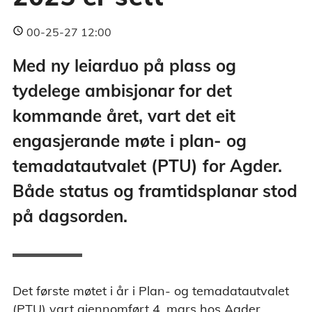
00-25-27 12:00
Med ny leiarduo på plass og
tydelege ambisjonar for det
kommande året, vart det eit
engasjerande møte i plan- og
temadatautvalet (PTU) for Agder.
Både status og framtidsplanar stod
på dagsorden.
Det første møtet i år i Plan- og temadatautvalet
(PTU) vart gjennomført 4. mars hos Agder