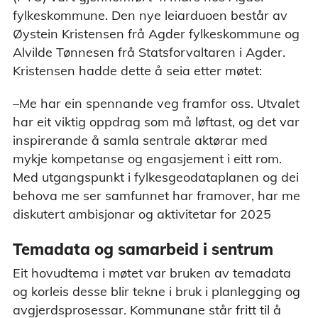
fylkeskommune. Den nye leiarduoen består av
Øystein Kristensen frå Agder fylkeskommune og
Alvilde Tønnesen frå Statsforvaltaren i Agder.
Kristensen hadde dette å seia etter møtet:
–Me har ein spennande veg framfor oss. Utvalet
har eit viktig oppdrag som må løftast, og det var
inspirerande å samla sentrale aktørar med
mykje kompetanse og engasjement i eitt rom.
Med utgangspunkt i fylkesgeodataplanen og dei
behova me ser samfunnet har framover, har me
diskutert ambisjonar og aktivitetar for 2025
Temadata og samarbeid i sentrum
Eit hovudtema i møtet var bruken av temadata
og korleis desse blir tekne i bruk i planlegging og
avgjerdsprosessar. Kommunane står fritt til å