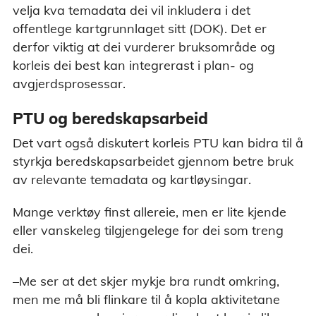
velja kva temadata dei vil inkludera i det
offentlege kartgrunnlaget sitt (DOK). Det er
derfor viktig at dei vurderer bruksområde og
korleis dei best kan integrerast i plan- og
avgjerdsprosessar.
PTU og beredskapsarbeid
Det vart også diskutert korleis PTU kan bidra til å
styrkja beredskapsarbeidet gjennom betre bruk
av relevante temadata og kartløysingar.
Mange verktøy finst allereie, men er lite kjende
eller vanskeleg tilgjengelege for dei som treng
dei.
–Me ser at det skjer mykje bra rundt omkring,
men me må bli flinkare til å kopla aktivitetane