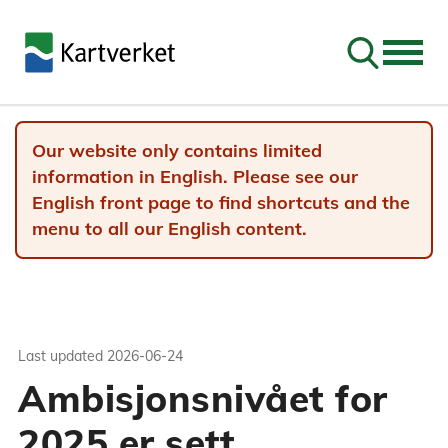
Go to sear
Our website only contains limited
information in English. Please see our
English front page to find shortcuts and the
menu to all our English content.
Last updated
2026-06-24
Ambisjonsnivået for
2025 er sett