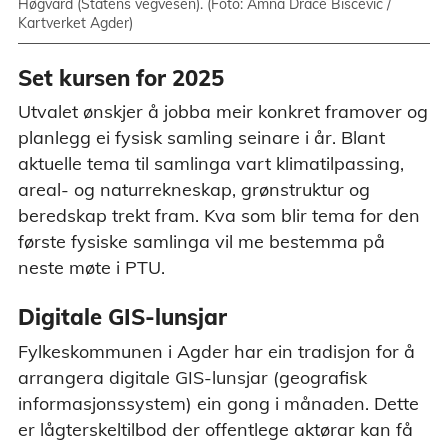
Høgvard (Statens vegvesen). (Foto: Amna Drace Biscevic /
Kartverket Agder)
Set kursen for 2025
Utvalet ønskjer å jobba meir konkret framover og
planlegg ei fysisk samling seinare i år. Blant
aktuelle tema til samlinga vart klimatilpassing,
areal- og naturrekneskap, grønstruktur og
beredskap trekt fram. Kva som blir tema for den
første fysiske samlinga vil me bestemma på
neste møte i PTU.
Digitale GIS-lunsjar
Fylkeskommunen i Agder har ein tradisjon for å
arrangera digitale GIS-lunsjar (geografisk
informasjonssystem) ein gong i månaden. Dette
er lågterskeltilbod der offentlege aktørar kan få