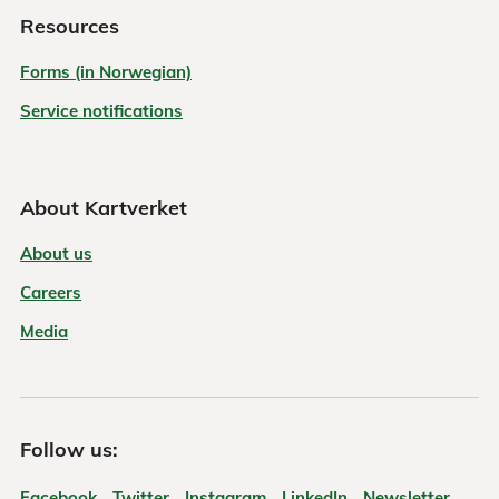
Resources
Forms (in Norwegian)
Service notifications
About Kartverket
About us
Careers
Media
Follow us:
Facebook
Twitter
Instagram
LinkedIn
Newsletter