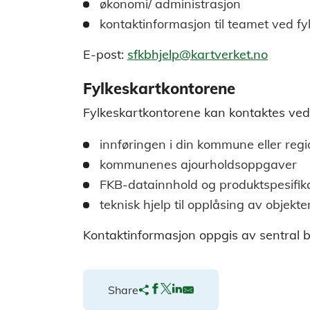
økonomi/ administrasjon
kontaktinformasjon til teamet ved f
E-post:
sfkbhjelp@kartverket.no
Fylkeskartkontorene
Fylkeskartkontorene kan kontaktes ve
innføringen i din kommune eller reg
kommunenes ajourholdsoppgaver
FKB-datainnhold og produktspesifik
teknisk hjelp til opplåsing av objekt
Kontaktinformasjon oppgis av sentral b
Share