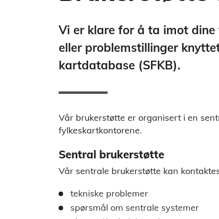
Vi er klare for å ta imot din
eller problemstillinger knyttet
kartdatabase (SFKB).
Vår brukerstøtte er organisert i en sen
fylkeskartkontorene.
Sentral brukerstøtte
Vår sentrale brukerstøtte kan kontakt
tekniske problemer
spørsmål om sentrale systemer