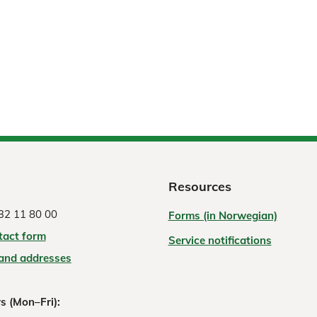
Resources
32 11 80 00
Forms (in Norwegian)
tact form
Service notifications
 and addresses
s (Mon–Fri):