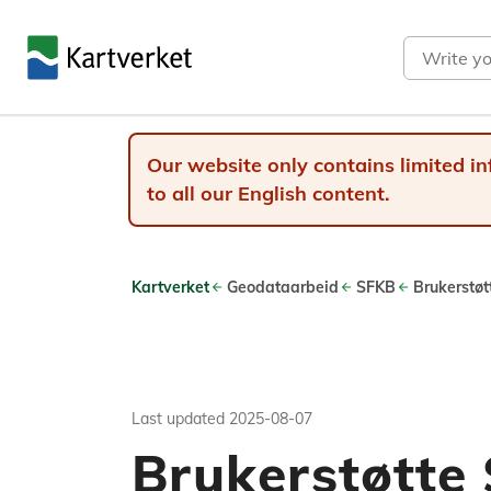
Search
Our website only contains limited in
to all our English content.
Kartverket
Geodataarbeid
SFKB
Brukerstø
Last updated
2025-08-07
Brukerstøtte