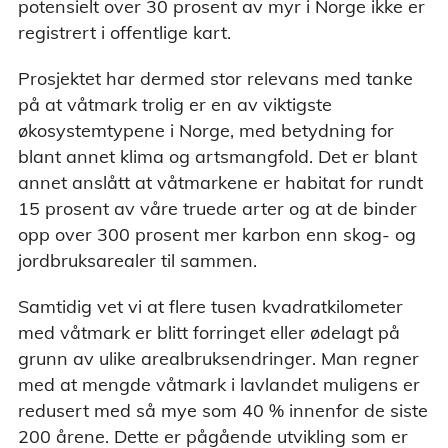
potensielt over 30 prosent av myr i Norge ikke er
registrert i offentlige kart.
Prosjektet har dermed stor relevans med tanke
på at våtmark trolig er en av viktigste
økosystemtypene i Norge, med betydning for
blant annet klima og artsmangfold. Det er blant
annet anslått at våtmarkene er habitat for rundt
15 prosent av våre truede arter og at de binder
opp over 300 prosent mer karbon enn skog- og
jordbruksarealer til sammen.
Samtidig vet vi at flere tusen kvadratkilometer
med våtmark er blitt forringet eller ødelagt på
grunn av ulike arealbruksendringer. Man regner
med at mengde våtmark i lavlandet muligens er
redusert med så mye som 40 % innenfor de siste
200 årene. Dette er pågående utvikling som er