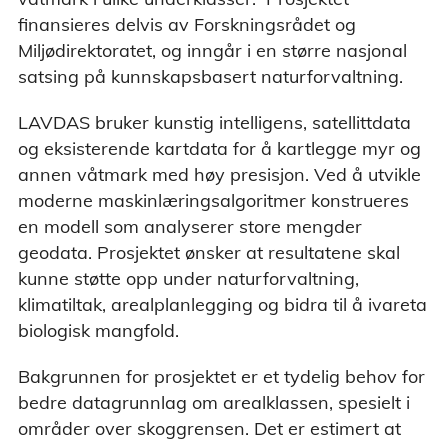
finansieres delvis av Forskningsrådet og
Miljødirektoratet, og inngår i en større nasjonal
satsing på kunnskapsbasert naturforvaltning.
LAVDAS bruker kunstig intelligens, satellittdata
og eksisterende kartdata for å kartlegge myr og
annen våtmark med høy presisjon. Ved å utvikle
moderne maskinlæringsalgoritmer konstrueres
en modell som analyserer store mengder
geodata. Prosjektet ønsker at resultatene skal
kunne støtte opp under naturforvaltning,
klimatiltak, arealplanlegging og bidra til å ivareta
biologisk mangfold.
Bakgrunnen for prosjektet er et tydelig behov for
bedre datagrunnlag om arealklassen, spesielt i
områder over skoggrensen. Det er estimert at