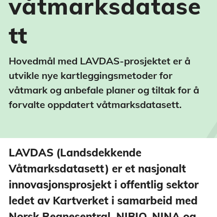
våtmarksdatase
tt
Hovedmål med LAVDAS-prosjektet er å
utvikle nye kartleggingsmetoder for
våtmark og anbefale planer og tiltak for å
forvalte oppdatert våtmarksdatasett.
LAVDAS (Landsdekkende
Våtmarksdatasett) er et nasjonalt
innovasjonsprosjekt i offentlig sektor
ledet av Kartverket i samarbeid med
Norsk Regnesentral, NIBIO, NINA og