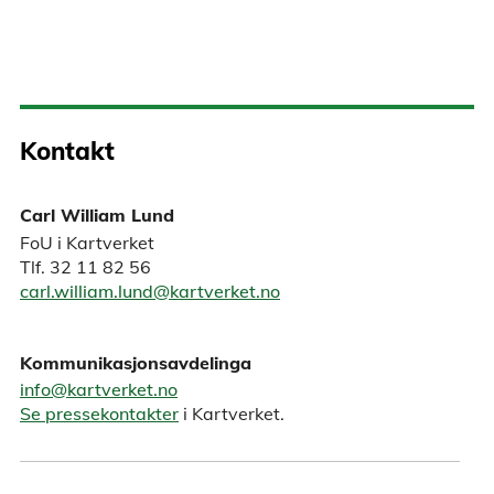
Kontakt
Carl William Lund
FoU i Kartverket
Tlf. 32 11 82 56
carl.william.lund@kartverket.no
Kommunikasjonsavdelinga
info@kartverket.no
Se pressekontakter
i Kartverket.