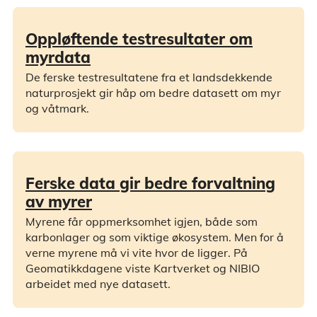
Oppløftende testresultater om
myrdata
De ferske testresultatene fra et landsdekkende
naturprosjekt gir håp om bedre datasett om myr
og våtmark.
Ferske data gir bedre forvaltning
av myrer
Myrene får oppmerksomhet igjen, både som
karbonlager og som viktige økosystem. Men for å
verne myrene må vi vite hvor de ligger. På
Geomatikkdagene viste Kartverket og NIBIO
arbeidet med nye datasett.