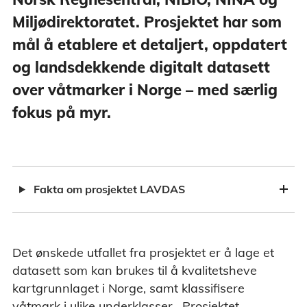
Miljødirektoratet. Prosjektet har som
mål å etablere et detaljert, oppdatert
og landsdekkende digitalt datasett
over våtmarker i Norge – med særlig
fokus på myr.
Fakta om prosjektet LAVDAS
Det ønskede utfallet fra prosjektet er å lage et
datasett som kan brukes til å kvalitetsheve
kartgrunnlaget i Norge, samt klassifisere
våtmark i ulike underklasser. Prosjektet