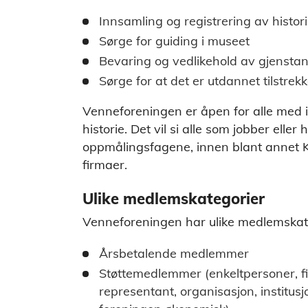
Innsamling og registrering av histor
Sørge for guiding i museet
Bevaring og vedlikehold av gjensta
Sørge for at det er utdannet tilstrekk
Venneforeningen er åpen for alle med i
historie. Det vil si alle som jobber eller
oppmålingsfagene, innen blant annet K
firmaer.
Ulike medlemskategorier
Venneforeningen har ulike medlemskat
Årsbetalende medlemmer
Støttemedlemmer (enkeltpersoner, f
representant, organisasjon, institusj