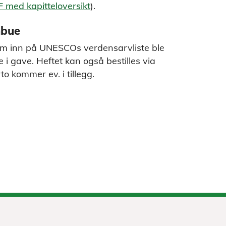
 med kapitteloversikt
).
nbue
m inn på UNESCOs verdensarvliste ble
i gave. Heftet kan også bestilles via
to kommer ev. i tillegg.