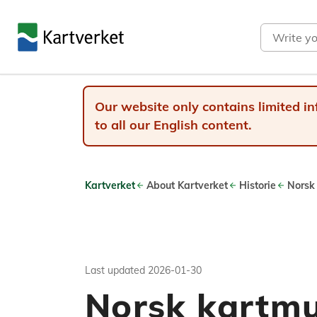
Search
Our website only contains limited in
to all our English content.
Kartverket
About Kartverket
Historie
Norsk
Last updated
2026-01-30
Norsk kartm