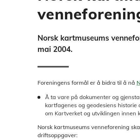
venneforenin
Norsk kartmuseums vennefore
mai 2004.
Foreningens formål er å bidra til å nå
N
Å ta vare på dokumenter og gjensta
kartfagenes og geodesiens historie o
om Kartverket og utviklingen innen 
Norsk kartmuseums venneforening skal
driftsoppgaver: