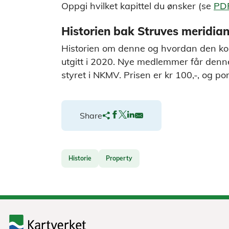
Oppgi hvilket kapittel du ønsker (se
PDF
Historien bak Struves meridia
Historien om denne og hvordan den ko
utgitt i 2020. Nye medlemmer får denne 
styret i NKMV. Prisen er kr 100,-, og por
Share
Historie
Property