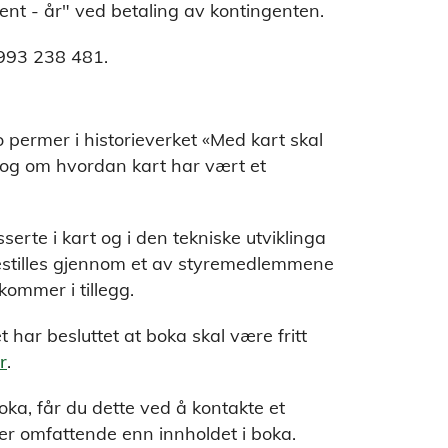
nt - år" ved betaling av kontingenten.
993 238 481.
o permer i historieverket «Med kart skal
, og om hvordan kart har vært et
serte i kart og i den tekniske utviklinga
bestilles gjennom et av styremedlemmene
kommer i tillegg.
 har besluttet at boka skal være fritt
r
.
oka, får du dette ved å kontakte et
r omfattende enn innholdet i boka.