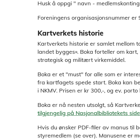
Husk å oppgi " navn - medlemskontinge
Foreningens organisasjonsnummer er 
Kartverkets historie
Kartverkets historie er samlet mellom t
landet bygges». Boka forteller om kart
strategisk og militært virkemiddel.
Boka er et "must" for alle som er interes
fra kartfagets spede start. Boka kan 
i NKMV. Prisen er kr 300,-, og ev. porto 
Boka er nå nesten utsolgt, så Kartverket
tilgjengelig på Nasjonalbibliotekets side
Hvis du ønsker PDF-filer av manus til b
styremedlem (se over). Manusene er me