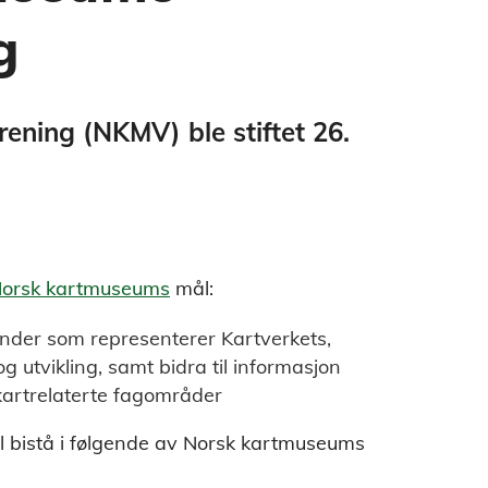
g
ning (NKMV) ble stiftet 26.
orsk kartmuseums
mål:
nder som representerer Kartverkets,
g utvikling, samt bidra til informasjon
kartrelaterte fagområder
 bistå i følgende av Norsk kartmuseums