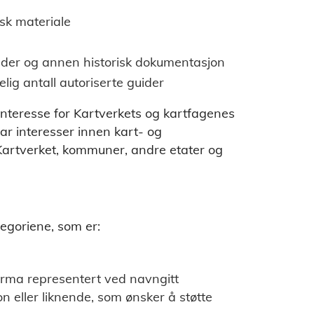
isk materiale
nder og annen historisk dokumentasjon
elig antall autoriserte guider
nteresse for Kartverkets og kartfagenes
 har interesser innen kart- og
artverket, kommuner, andre etater og
egoriene, som er:
irma representert ved navngitt
on eller liknende, som ønsker å støtte