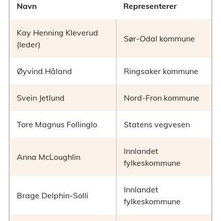
Navn
Representerer
Kay Henning Kleverud
Sør-Odal kommune
(leder)
Øyvind Håland
Ringsaker kommune
Svein Jetlund
Nord-Fron kommune
Tore Magnus Follinglo
Statens vegvesen
Innlandet
Anna McLoughlin
fylkeskommune
Innlandet
Brage Delphin-Solli
fylkeskommune