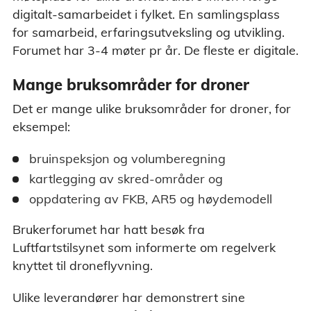
digitalt-samarbeidet i fylket. En samlingsplass
for samarbeid, erfaringsutveksling og utvikling.
Forumet har 3-4 møter pr år. De fleste er digitale.
Mange bruksområder for droner
Det er mange ulike bruksområder for droner, for
eksempel:
bruinspeksjon og volumberegning
kartlegging av skred-områder og
oppdatering av FKB, AR5 og høydemodell
Brukerforumet har hatt besøk fra
Luftfartstilsynet som informerte om regelverk
knyttet til droneflyvning.
Ulike leverandører har demonstrert sine