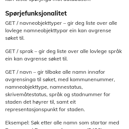
Spørjefunksjonalitet
GET / navneobjekttyper – gir deg liste over alle
lovlege namneobjekttypar ein kan avgrense
søket til.
GET / sprak – gir deg liste over alle lovlege språk
ein kan avgrense søket til.
GET / navn – gir tilbake alle namn innafor
avgrensinga til søket, med kommunenummer,
namneobjekttype, namnestatus,
skrivemåtestatus, språk og stadnummer for
staden det høyrer til, samt eit
representasjonspunkt for staden.
Eksempel: Søk etter alle namn som startar med