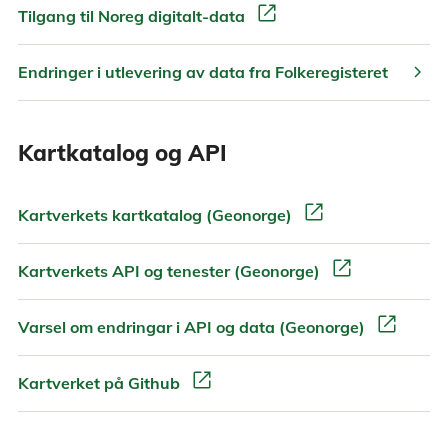
open_in_new
Tilgang til Noreg digitalt-data
chevron_right
Endringer i utlevering av data fra Folkeregisteret
Kartkatalog og API
open_in_new
Kartverkets kartkatalog (Geonorge)
open_in_new
Kartverkets API og tenester (Geonorge)
open_in_new
Varsel om endringar i API og data (Geonorge)
open_in_new
Kartverket på Github