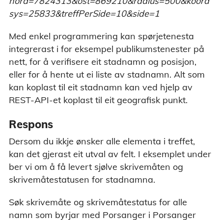
nord=7824313&ost=869210&radius=500&koord
sys=25833&treffPerSide=10&side=1
Med enkel programmering kan spørjetenesta
integrerast i for eksempel publikumstenester på
nett, for å verifisere eit stadnamn og posisjon,
eller for å hente ut ei liste av stadnamn. Alt som
kan koplast til eit stadnamn kan ved hjelp av
REST-API-et koplast til eit geografisk punkt.
Respons
Dersom du ikkje ønsker alle elementa i treffet,
kan det gjerast eit utval av felt. I eksemplet under
ber vi om å få levert sjølve skrivemåten og
skrivemåtestatusen for stadnamna.
Søk skrivemåte og skrivemåtestatus for alle
namn som byrjar med Porsanger i Porsanger