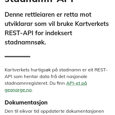
Denne rettleiaren er retta mot
utviklarar som vil bruke Kartverkets
REST-API for indeksert
stadnamnsøk.
Kartverkets hurtigsøk på stadnamn er eit REST-
API som hentar data frå det nasjonale
stadnamnregisteret. Du finn
API-et på
geonorge.no
.
Dokumentasjon
Den til eikvar tid oppdaterte dokumentasjonen