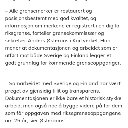
– Alle grensemerker er restaurert og
posisjonsbestemt med god kvalitet, og
informasjon om merkene er registrert i en digital
riksgrense, forteller grensekommissær og
sekretær Anders Østeraas i Kartverket. Han
mener at dokumentasjonen og arbeidet som er
utført mot både Sverige og Finland legger et
godt grunnlag for kommende grenseoppganger.
– Samarbeidet med Sverige og Finland har vært
preget av gjensidig tillit og transparens.
Dokumentasjonen er ikke bare et historisk stykke
arbeid, men også noe å bygge videre på for dem
som får oppgaven med riksegrenseoppgangene
om 25 år, sier Østeraaas.