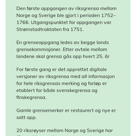
Den første oppgangen av riksgrensa mellom
Norge og Sverige ble gjort i perioden 1752–
1766. Utgangspunktet for oppgangen var
Strømstadtraktaten fra 1751.
En grenseoppgang ledes av begge lands
grensekommisjoner. Etter avtale mellom
landene skal grensa gås opp hvert 25. år
For første gang er det opprettet digitale
versjoner av riksgrensa med all informasjon
for hele riksgrensas merking og forløp er
etablert for både svenskegrensa og
finskegrensa.
Gamle grensemerker er restaurert og nye er
satt opp.
20 riksrøyser mellom Norge og Sverige har