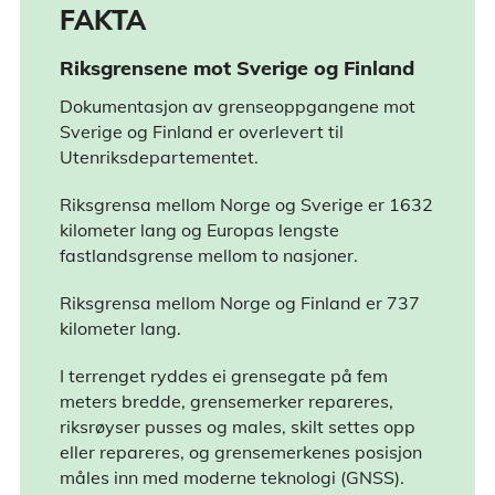
FAKTA
Riksgrensene mot Sverige og Finland
Dokumentasjon av grenseoppgangene mot
Sverige og Finland er overlevert til
Utenriksdepartementet.
Riksgrensa mellom Norge og Sverige er 1632
kilometer lang og Europas lengste
fastlandsgrense mellom to nasjoner.
Riksgrensa mellom Norge og Finland er 737
kilometer lang.
I terrenget ryddes ei grensegate på fem
meters bredde, grensemerker repareres,
riksrøyser pusses og males, skilt settes opp
eller repareres, og grensemerkenes posisjon
måles inn med moderne teknologi (GNSS).