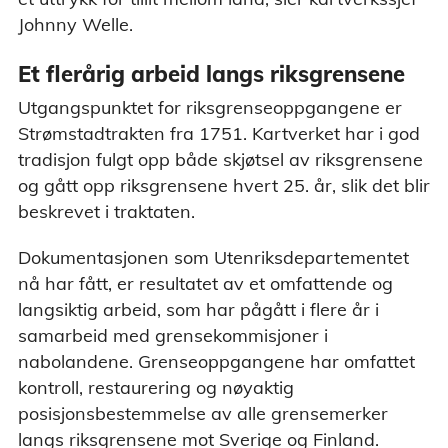
Johnny Welle.
Et flerårig arbeid langs riksgrensene
Utgangspunktet for riksgrenseoppgangene er
Strømstadtrakten fra 1751. Kartverket har i god
tradisjon fulgt opp både skjøtsel av riksgrensene
og gått opp riksgrensene hvert 25. år, slik det blir
beskrevet i traktaten.
Dokumentasjonen som Utenriksdepartementet
nå har fått, er resultatet av et omfattende og
langsiktig arbeid, som har pågått i flere år i
samarbeid med grensekommisjoner i
nabolandene. Grenseoppgangene har omfattet
kontroll, restaurering og nøyaktig
posisjonsbestemmelse av alle grensemerker
langs riksgrensene mot Sverige og Finland.