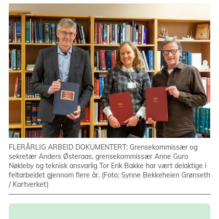
FLERÅRLIG ARBEID DOKUMENTERT: Grensekommissær og
sekretær Anders Østeraas, grensekommissær Anne Guro
Nøkleby og teknisk ansvarlig Tor Erik Bakke har vært delaktige i
feltarbeidet gjennom flere år. (Foto: Synne Bekkeheien Grønseth
/ Kartverket)