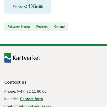
Share
Fakta om Noreg
Posisjon
On land
Contact us
Phone: (+47) 32 11 80 00
Inquiries:
Contact form
Contact info and addresses