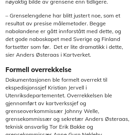
nøyaktig bilde av grensene enn tidligere.
– Grenselengdene har blitt justert noe, som et
resultat av presise målemetoder. Begge
nabolandene er gått innforstått med dette, og
det gode naboskapet med Sverige og Finland
fortsetter som før. Det er lite dramatikk i dette,
sier Anders Østeraas i Kartverket.
Formell overrekkelse
Dokumentasjonen ble formelt overrekt til
ekspedisjonssjef Kristian Jervell i
Utenriksdepartementet. Overrekkelsen ble
gjennomført av kartverkssjef og
grenseoverkommissær Johnny Welle,
grensekommissær og sekretær Anders Østeraas,
teknisk ansvarlig Tor Erik Bakke og
grensekommissær Anne Guro Nøkleby.