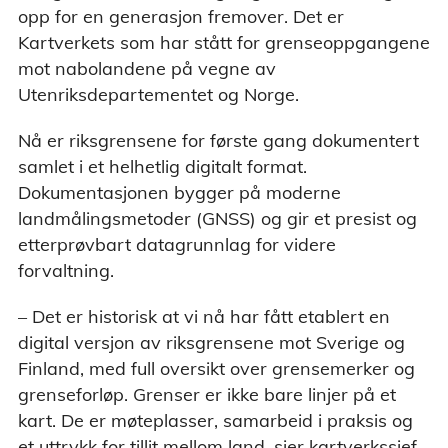
opp for en generasjon fremover. Det er
Kartverkets som har stått for grenseoppgangene
mot nabolandene på vegne av
Utenriksdepartementet og Norge.
Nå er riksgrensene for første gang dokumentert
samlet i et helhetlig digitalt format.
Dokumentasjonen bygger på moderne
landmålingsmetoder (GNSS) og gir et presist og
etterprøvbart datagrunnlag for videre
forvaltning.
– Det er historisk at vi nå har fått etablert en
digital versjon av riksgrensene mot Sverige og
Finland, med full oversikt over grensemerker og
grenseforløp. Grenser er ikke bare linjer på et
kart. De er møteplasser, samarbeid i praksis og
et uttrykk for tillit mellom land, sier kartverkssjef