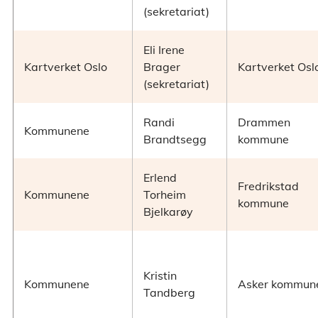
(sekretariat)
Eli Irene
Kartverket Oslo
Brager
Kartverket Osl
(sekretariat)
Randi
Drammen
Kommunene
Brandtsegg
kommune
Erlend
Fredrikstad
Kommunene
Torheim
kommune
Bjelkarøy
Kristin
Kommunene
Asker kommun
Tandberg