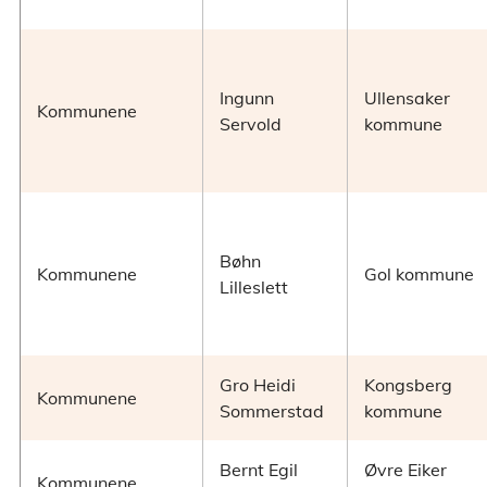
Ingunn
Ullensaker
Kommunene
Servold
kommune
Bøhn
Kommunene
Gol kommune
Lilleslett
Gro Heidi
Kongsberg
Kommunene
Sommerstad
kommune
Bernt Egil
Øvre Eiker
Kommunene