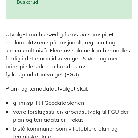
Buskerud
Utvalget må ha særlig fokus på samspillet
mellom aktørene på nasjonalt, regionalt og
kommunalt nivå. Flere av sakene kan behandles
ferdig i dette arbeidsutvalget. Større og mer
prinsipielle saker behandles av
fylkesgeodatautvalget (FGU).
Plan- og temadatautvalget skal:
gi innspill til Geodataplanen
være forslagsstiller/ arbeidsutvalg til FGU der
plan og temadata er i fokus
bistå kommuner som vil etablere plan og
tematiske data