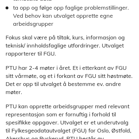
ta opp og følge opp faglige problemstillinger.
Ved behov kan utvalget opprette egne
arbeidsgrupper
Fokus skal være på tiltak, kurs, informasjon og
teknisk/ innholdsfaglige utfordringer. Utvalget
rapporterer til FGU.
PTU har 2-4 møter i året. Et i etterkant av FGU
sitt vårmøte, og et i forkant av FGU sitt høstmøte.
Det er opp til utvalget å bestemme ev. andre
møter.
PTU kan opprette arbeidsgrupper med relevant
representasjon som er fornuftig i forhold til
spesifikke oppgaver. Utvalget er et underutvalg
til Fylkesgeodatautvalget (FGU) for Oslo, Østfold,
Akershus og Buskerud. PTU består av